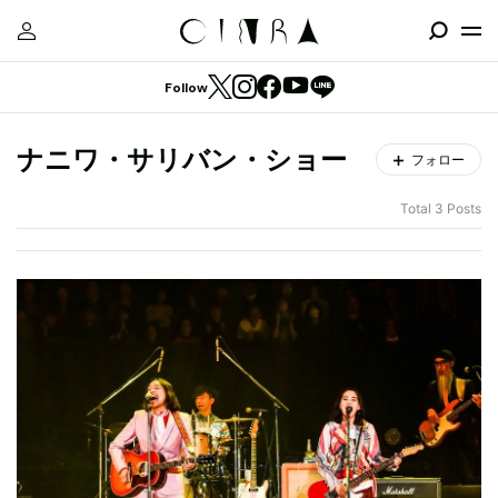
Follow
ナニワ・サリバン・ショー
フォロー
Total 3 Posts