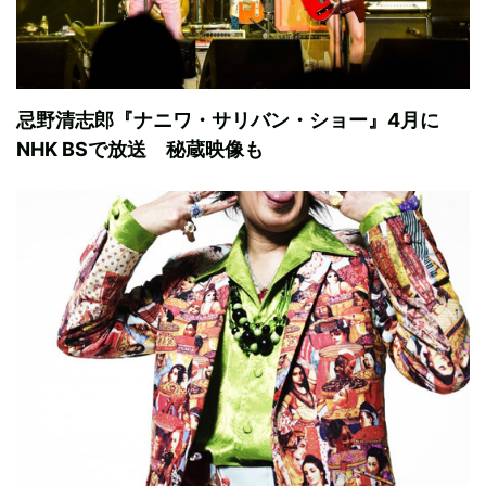
忌野清志郎『ナニワ・サリバン・ショー』4月に
NHK BSで放送 秘蔵映像も