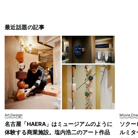
最近話題の記事
Art,Design
Movie,Dr
名古屋「HAERA」はミュージアムのように
ソクー
体験する商業施設。塩内浩二のアート作品
ルミタ