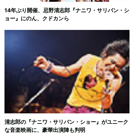
14年ぶり開催、忌野清志郎『ナニワ・サリバン・シ
ョー』にのん、クドカンら
清志郎の『ナニワ・サリバン・ショー』がユニーク
な音楽映画に、豪華出演陣も判明