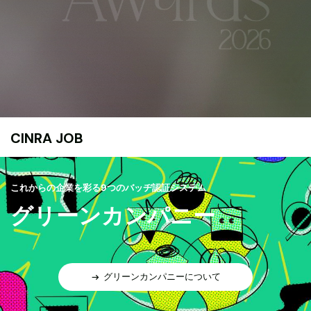
CINRA JOB
これからの企業を彩る9つのバッヂ認証システム
グリーンカンパニー
グリーンカンパニーについて