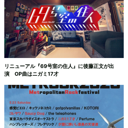
リニューアル『69号室の住人』に後藤正文が出
演 OP曲はニガミ17才