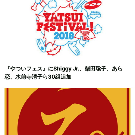
『やついフェス』にShiggy Jr.、柴田聡子、あら
恋、水前寺清子ら30組追加