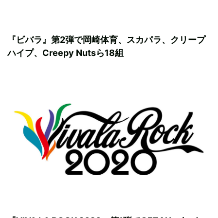
『ビバラ』第2弾で岡崎体育、スカパラ、クリープ
ハイプ、Creepy Nutsら18組