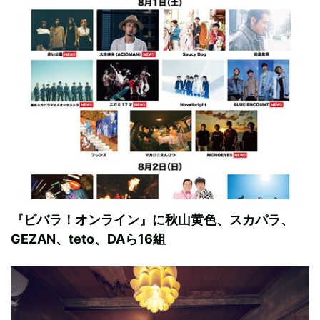
『ビバラ！オンライン』に秋山黄色、スカパラ、
GEZAN、teto、DAら16組