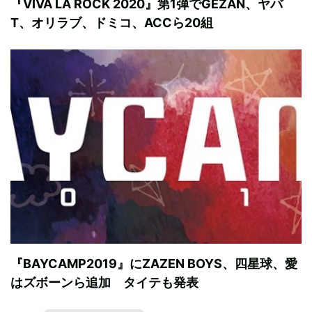
『VIVA LA ROCK 2020』第1弾でGEZAN、ヤバ
T、オリラブ、ドミコ、ACCら20組
『BAYCAMP2019』にZAZEN BOYS、四星球、愛
はズボーンら追加 タイテも発表