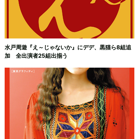
水戸周遊『え～じゃないか』にデデ、黒猫ら8組追
加 全出演者25組出揃う