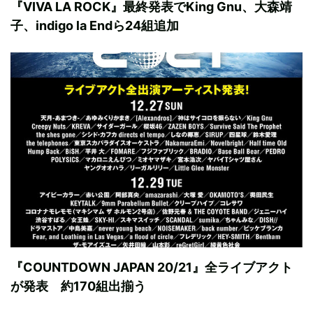
『VIVA LA ROCK』最終発表でKing Gnu、大森靖
子、indigo la Endら24組追加
『COUNTDOWN JAPAN 20/21』全ライブアクト
が発表 約170組出揃う