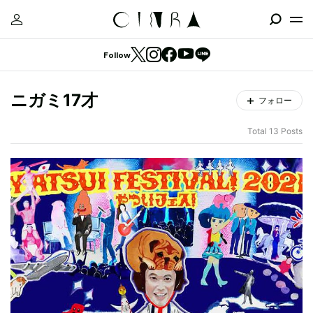
Follow
ニガミ17才
フォロー
Total 13 Posts