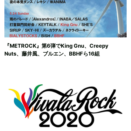
『METROCK』第6弾でKing Gnu、Creepy
Nuts、藤井風、ブルエン、BBHFら16組