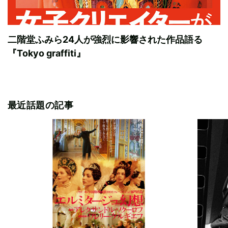
二階堂ふみら24人が強烈に影響された作品語る
『Tokyo graffiti』
最近話題の記事