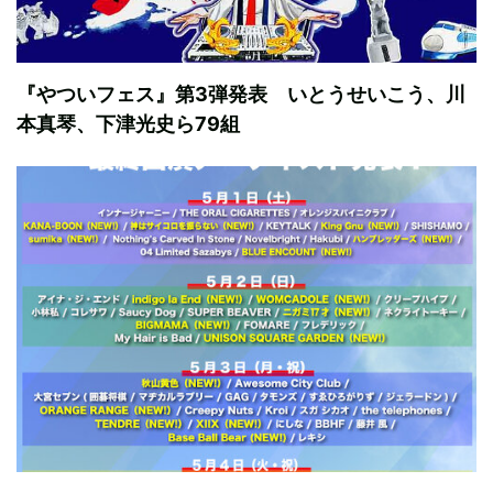
『やついフェス』第3弾発表 いとうせいこう、川
本真琴、下津光史ら79組