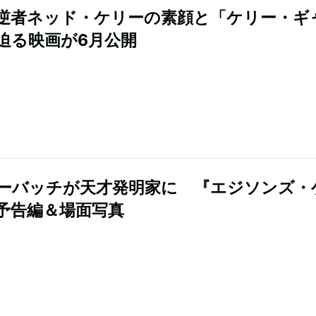
逆者ネッド・ケリーの素顔と「ケリー・ギ
迫る映画が6月公開
ーバッチが天才発明家に 『エジソンズ・
予告編＆場面写真