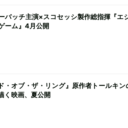
ーバッチ主演×スコセッシ製作総指揮『エ
ゲーム』4月公開
ド・オブ・ザ・リング』原作者トールキン
描く映画、夏公開