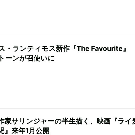
・ランティモス新作『The Favourite』
トーンが召使いに
作家サリンジャーの半生描く、映画『ライ
児』来年1月公開