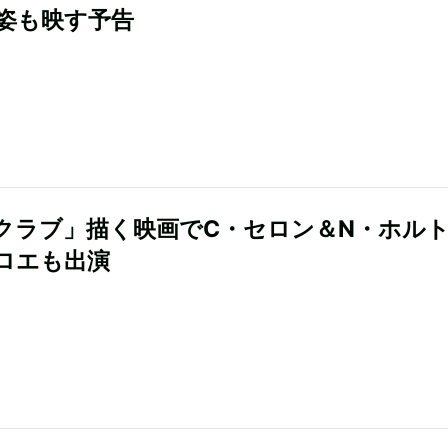
姿も映す予告
クラブ」描く映画でC・セロン＆N・ホル
ロエも出演