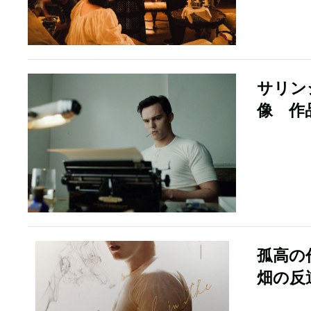
サリン
像 作
孤高の
畑の反