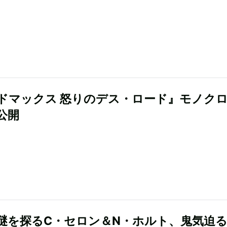
ドマックス 怒りのデス・ロード』モノク
公開
謎を探るC・セロン＆N・ホルト、鬼気迫