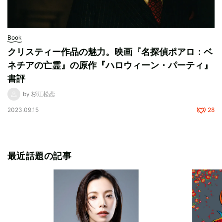
Book
クリスティー作品の魅力。映画『名探偵ポアロ：ベ
ネチアの亡霊』の原作『ハロウィーン・パーティ』
書評
by 杉江松恋
2023.09.15
28
最近話題の記事