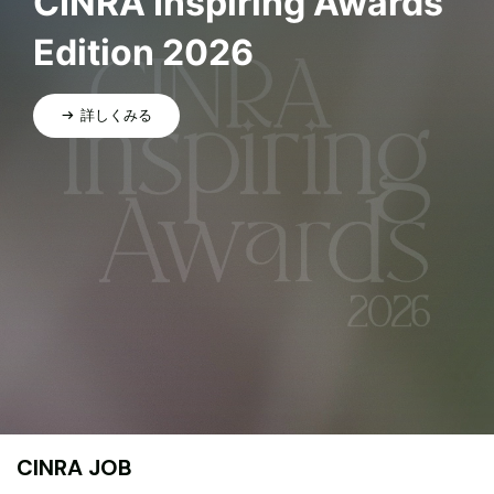
CINRA Inspiring Awards
Edition 2026
詳しくみる
CINRA JOB