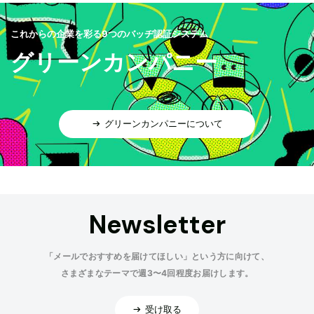
これからの企業を彩る9つのバッヂ認証システム
グリーンカンパニー
グリーンカンパニーについて
Newsletter
「メールでおすすめを届けてほしい」という方に向けて、
さまざまなテーマで週3〜4回程度お届けします。
受け取る