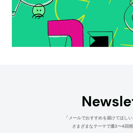
Newsle
「メールでおすすめを届けてほしい
さまざまなテーマで週3〜4回