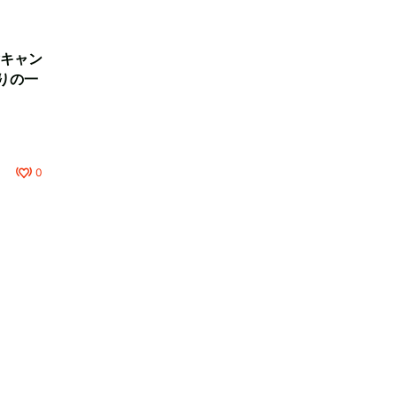
キャン
りの一
0