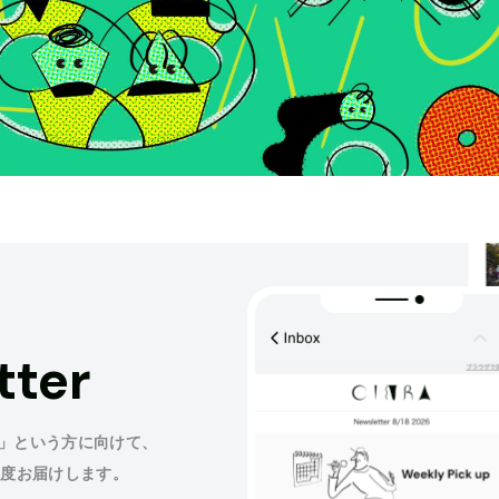
tter
」という方に向けて、
程度お届けします。