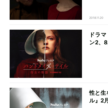
2018.11.20
ドラマ
ン2、
性と生
ル』2