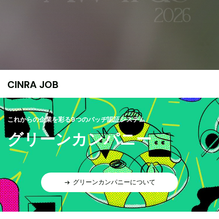
CINRA JOB
これからの企業を彩る9つのバッヂ認証システム
グリーンカンパニー
グリーンカンパニーについて