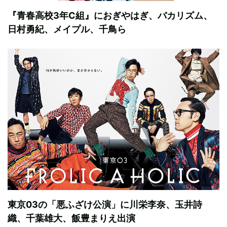
『青春高校3年C組』におぎやはぎ、バカリズム、
日村勇紀、メイプル、千鳥ら
東京03の「悪ふざけ公演」に川栄李奈、玉井詩
織、千葉雄大、飯豊まりえ出演