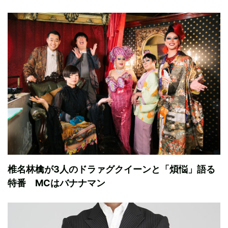
椎名林檎が3人のドラァグクイーンと「煩悩」語る
特番 MCはバナナマン