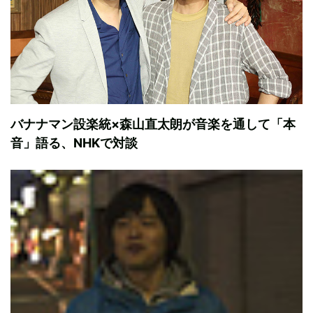
バナナマン設楽統×森山直太朗が音楽を通して「本
音」語る、NHKで対談