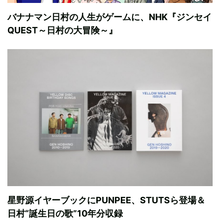
バナナマン日村の人生がゲームに、NHK『ジンセイ
QUEST～日村の大冒険～』
星野源イヤーブックにPUNPEE、STUTSら登場＆
日村“誕生日の歌”10年分収録