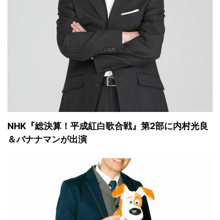
NHK『総決算！平成紅白歌合戦』第2部に内村光良
＆バナナマンが出演