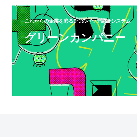
これからの企業を彩る9つのバッヂ認証システム
グリーンカンパニー