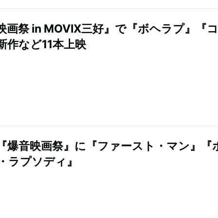
映画祭 in MOVIX三好』で『ボヘラプ』『
新作など11本上映
『爆音映画祭』に『ファースト・マン』『
・ラプソディ』