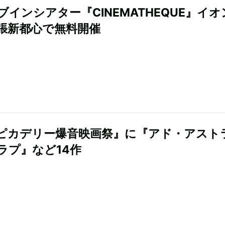
ブインシアター『CINEMATHEQUE』イオ
張新都心で無料開催
ピカデリー爆音映画祭』に『アド・アスト
ラプ』など14作