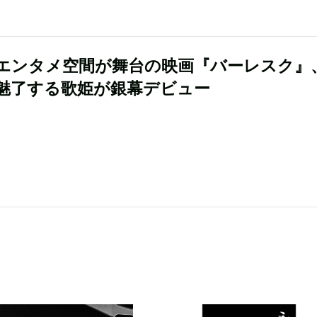
エンタメ空間が舞台の映画『バーレスク』
魅了する歌姫が銀幕デビュー