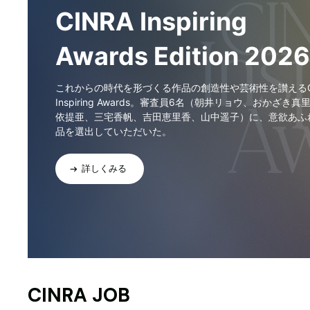
CINRA Inspiring
Awards Edition 2026
これからの時代を形づくる作品の創造性や芸術性を讃えるCI
Inspiring Awards。審査員6名（朝井リョウ、おかざき真
依提亜、三宅香帆、吉田恵里香、山中遥子）に、意欲あふ
品を選出していただいた。
詳しくみる
CINRA JOB