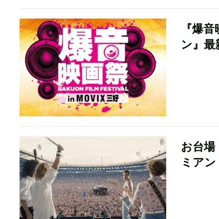
『爆音
ン』最
お台場
ミアン