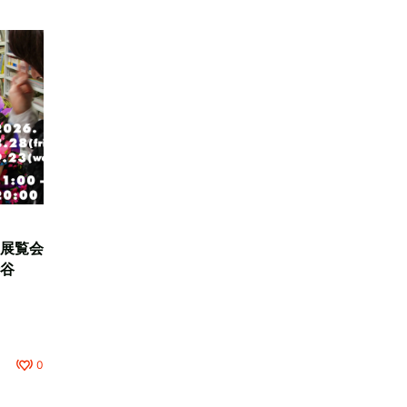
展覧会
谷
0