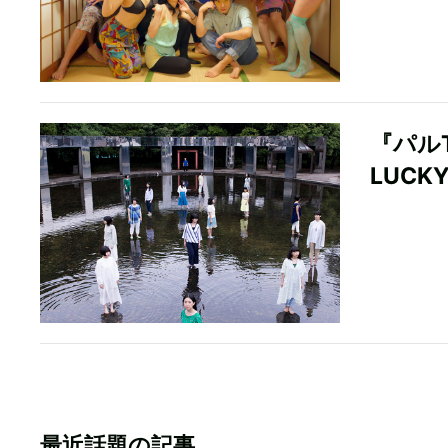
『パル
LUCK
最近話題の記事