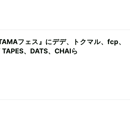
TAMAフェス』にデデ、トクマル、fcp、
Y TAPES、DATS、CHAIら