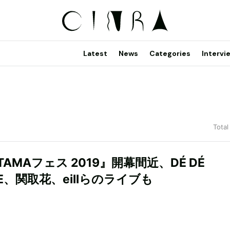
Latest
News
Categories
Intervi
Total
AMAフェス 2019』開幕間近、DÉ DÉ
E、関取花、eillらのライブも