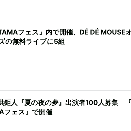
AMAフェス』内で開催、DÉ DÉ MOUSE
ズの無料ライブに5組
供鉅人『夏の夜の夢』出演者100人募集 
MAフェス』で開催