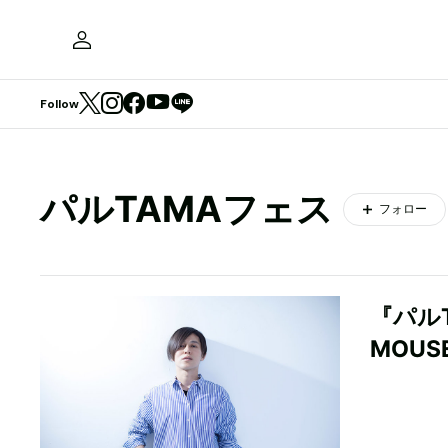
Follow
パルTAMAフェス
フォロー
『パルT
MOUS