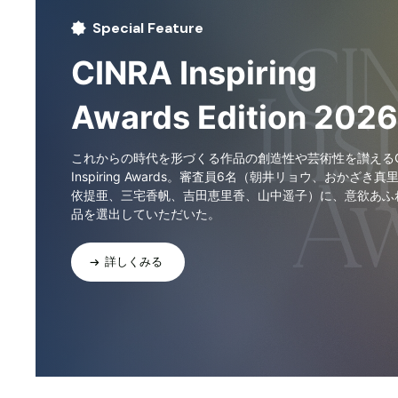
Special Feature
CINRA Inspiring
Awards Edition 2026
これからの時代を形づくる作品の創造性や芸術性を讃えるCI
Inspiring Awards。審査員6名（朝井リョウ、おかざき真
依提亜、三宅香帆、吉田恵里香、山中遥子）に、意欲あふ
品を選出していただいた。
詳しくみる