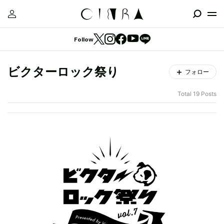
Follow
ビクターロック祭り
フォロー
Total 19 Posts