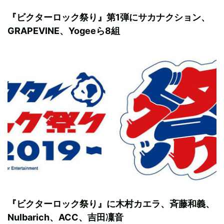
『ビクターロック祭り』第1弾にサカナクション、
GRAPEVINE、Yogeeら8組
『ビクターロック祭り』に木村カエラ、斉藤和義、
Nulbarich、ACC、吉田凜音