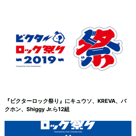
『ビクターロック祭り』にキュウソ、KREVA、バ
クホン、Shiggy Jr.ら12組