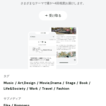
さまざまなテーマで週3〜4回程度お届けします。
受け取る
タグ
Music
Art,Design
Movie,Drama
Stage
Book
Life&Society
Work
Travel
Fashion
サブメディア
Fika
Kompass