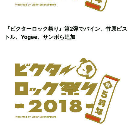
『ビクターロック祭り』第2弾でバイン、竹原ピス
トル、Yogee、サンボら追加