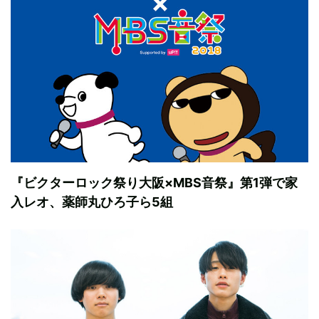
『ビクターロック祭り大阪×MBS音祭』第1弾で家
入レオ、薬師丸ひろ子ら5組