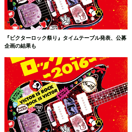
『ビクターロック祭り』タイムテーブル発表、公募
企画の結果も