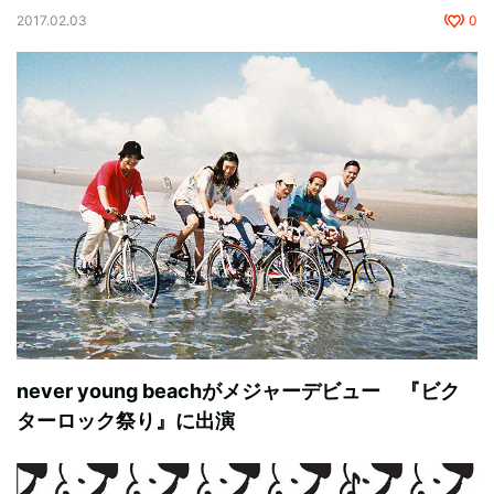
2017.02.03
0
never young beachがメジャーデビュー 『ビク
ターロック祭り』に出演