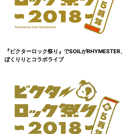
『ビクターロック祭り』でSOILがRHYMESTER、
ぼくりりとコラボライブ