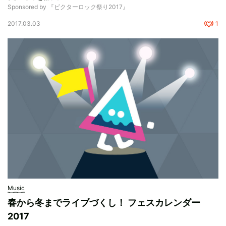
Sponsored by 『ビクターロック祭り2017』
2017.03.03
1
Music
春から冬までライブづくし！ フェスカレンダー
2017