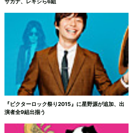
サカナ、レキシら6組
『ビクターロック祭り2015』に星野源が追加、出
演者全9組出揃う