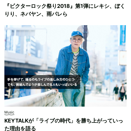
『ビクターロック祭り2018』第1弾にレキシ、ぼく
りり、ネバヤン、雨パレら
Music
KEYTALKが「ライブの時代」を勝ち上がっていっ
た理由を語る