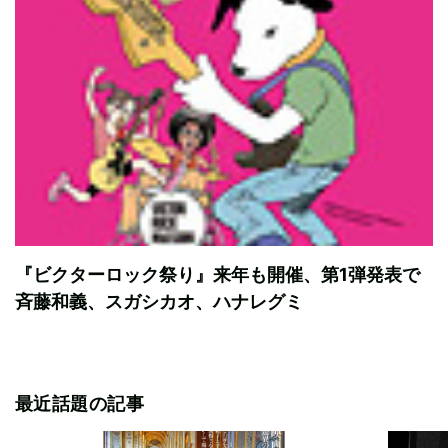
『ビクターロック祭り』来年も開催、第1弾発表で
斉藤和義、スガシカオ、ハナレグミ
最近話題の記事