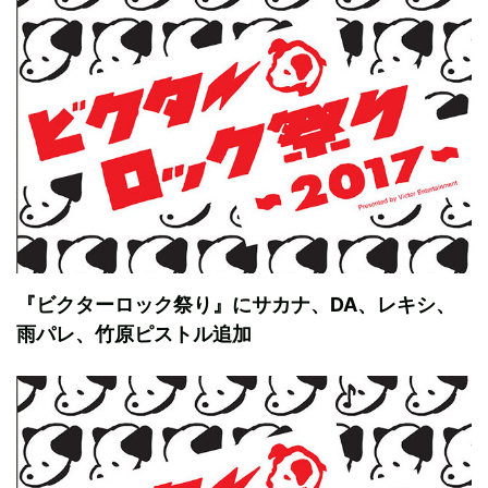
『ビクターロック祭り』にサカナ、DA、レキシ、
雨パレ、竹原ピストル追加