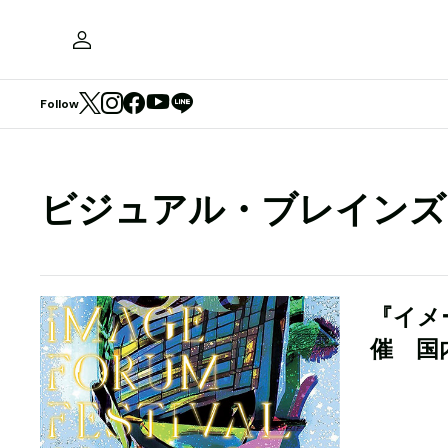
Follow
ビジュアル・ブレインズ
『イメ
催 国