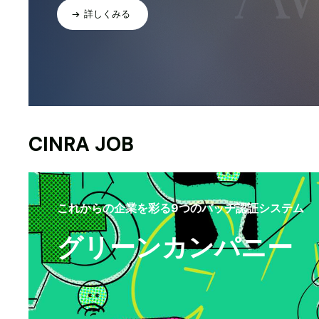
詳しくみる
CINRA JOB
これからの企業を彩る9つのバッヂ認証システム
グリーンカンパニー