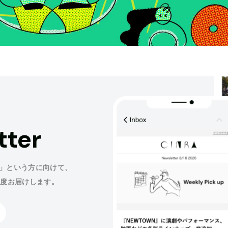
tter
」という方に向けて、
程度お届けします。