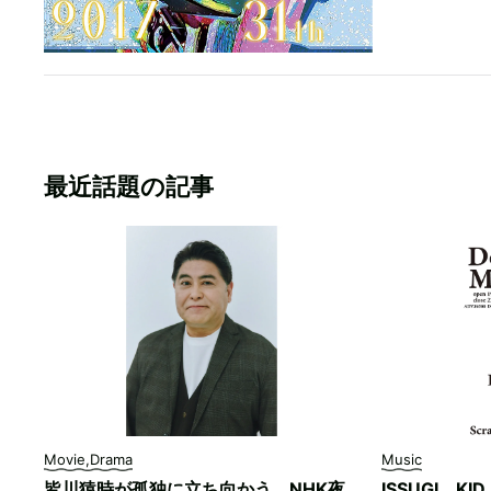
最近話題の記事
Movie,Drama
Music
皆川猿時が孤独に立ち向かう。NHK夜
ISSUGI、KI