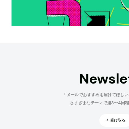
Newsle
「メールでおすすめを届けてほしい
さまざまなテーマで週3〜4回
受け取る