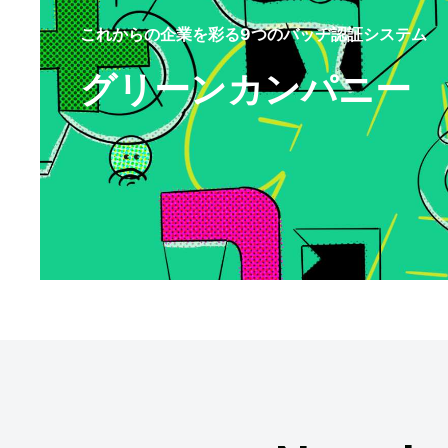
これからの企業を彩る9つのバッヂ認証システム
グリーンカンパニー