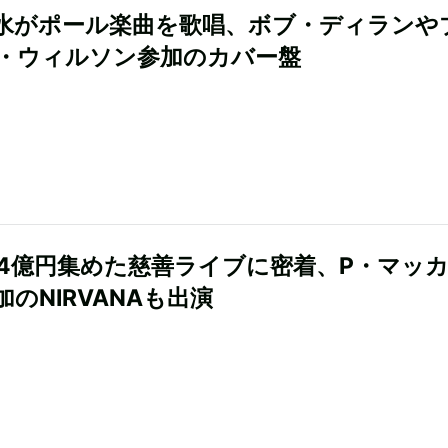
水がポール楽曲を歌唱、ボブ・ディランや
・ウィルソン参加のカバー盤
54億円集めた慈善ライブに密着、P・マッ
のNIRVANAも出演