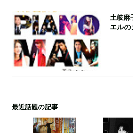
土岐麻
エルの
最近話題の記事