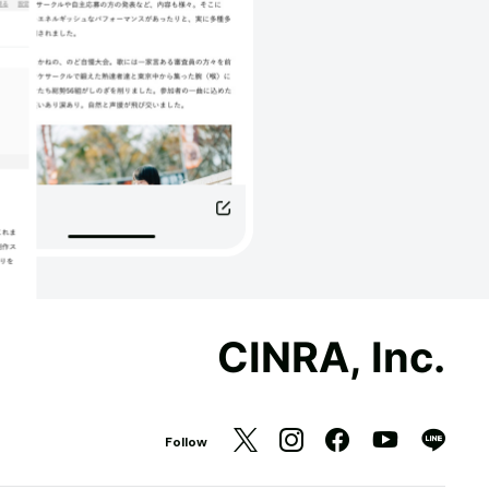
CINRA, Inc.
Follow