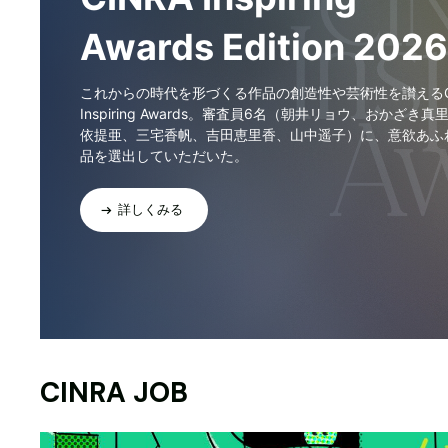
Awards Edition 2026
これからの時代を形づくる作品の創造性や芸術性を讃えるCI
Inspiring Awards。審査員6名（朝井リョウ、おかざき真
依提亜、三宅香帆、吉田恵里香、山中遥子）に、意欲あふ
品を選出していただいた。
詳しくみる
CINRA JOB