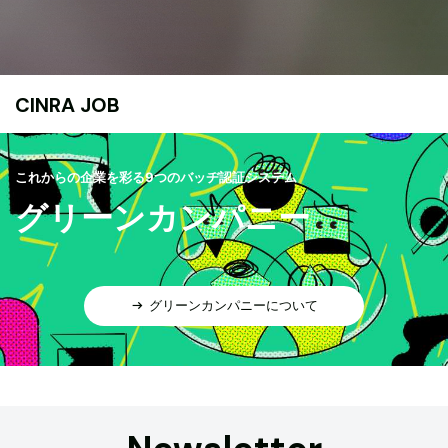
CINRA JOB
これからの企業を彩る9つのバッヂ認証システム
グリーンカンパニー
グリーンカンパニーについて