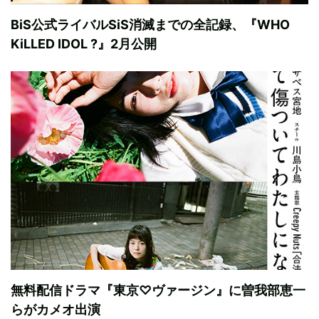
BiS公式ライバルSiS消滅までの全記録、『WHO
KiLLED IDOL ?』2月公開
無料配信ドラマ『東京♡ヴァージン』に曽我部恵一
らがカメオ出演