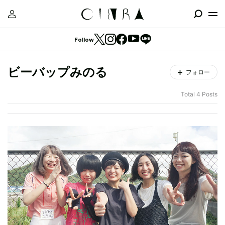
Follow
ビーバップみのる
フォロー
Total 4 Posts