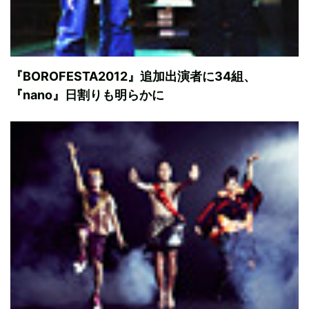
『BOROFESTA2012』追加出演者に34組、
『nano』日割りも明らかに