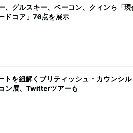
ー、グルスキー、ベーコン、クィンら「現
ードコア」76点を展示
ートを紐解くブリティッシュ・カウンシル
ン展、Twitterツアーも