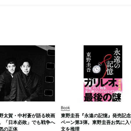
Book
野太賀・中村蒼が語る映画
東野圭吾『永遠の記憶』発売記念
。「日本必敗」でも戦争へ
ペーン第3弾。東野圭吾お気に入
気の正体
文を推理