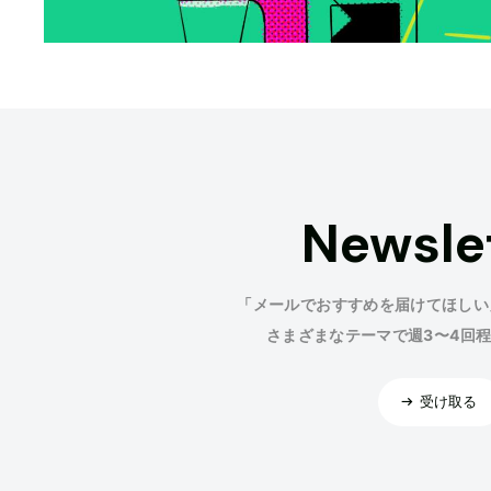
Newsle
「メールでおすすめを届けてほしい
さまざまなテーマで週3〜4回
受け取る