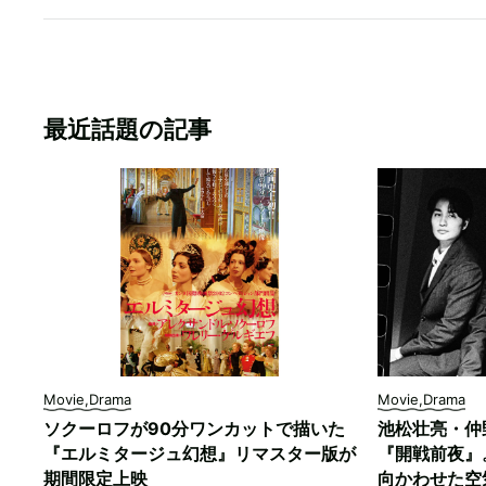
最近話題の記事
Movie,Drama
Movie,Drama
ソクーロフが90分ワンカットで描いた
池松壮亮・仲
『エルミタージュ幻想』リマスター版が
『開戦前夜』
期間限定上映
向かわせた空