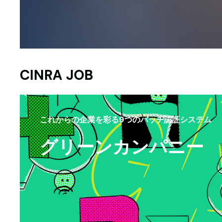
CINRA JOB
これからの企業を彩る9つのバッヂ認証システム
グリーンカンパニー