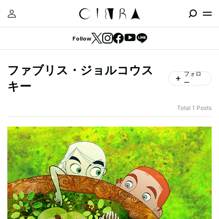
Follow
ファブリス・ジョルコウス
フォロ
ー
キー
Total 1 Posts