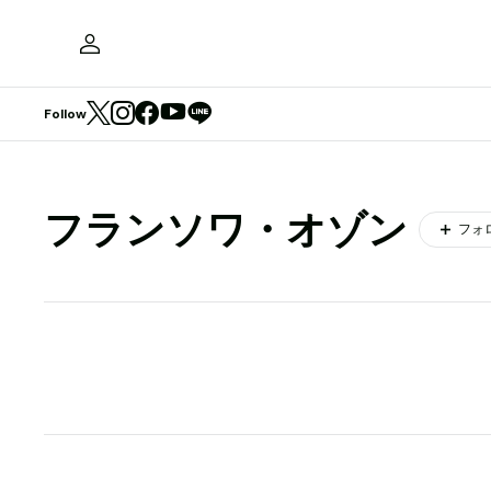
Follow
フランソワ・オゾン
フォ