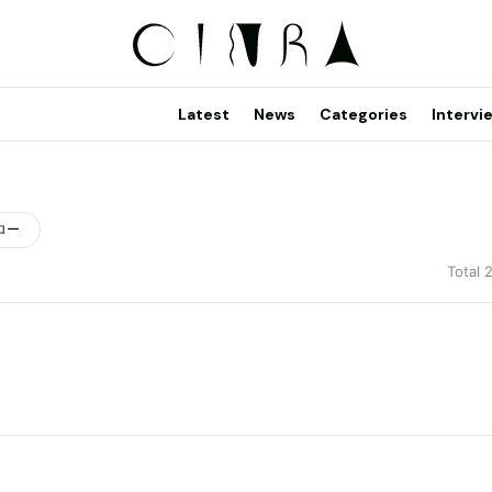
Latest
News
Categories
Intervi
ロー
Total 