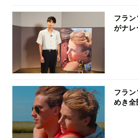
フランソ
がナレ
フランソ
めき全