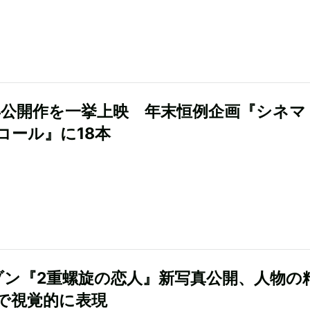
8年公開作を一挙上映 年末恒例企画『シネマ
コール』に18本
ゾン『2重螺旋の恋人』新写真公開、人物の
で視覚的に表現