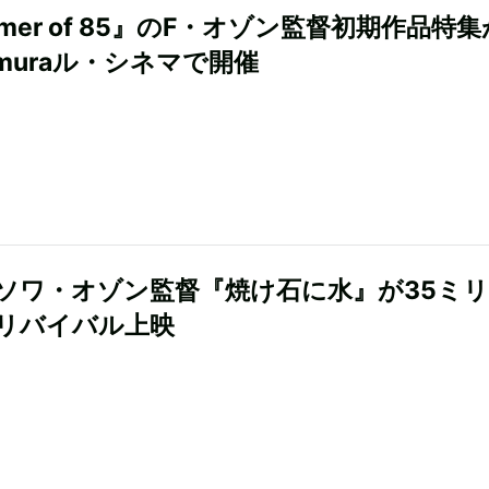
mer of 85』のF・オゾン監督初期作品特集
amuraル・シネマで開催
ソワ・オゾン監督『焼け石に水』が35ミ
リバイバル上映