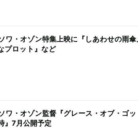
ソワ・オゾン特集上映に『しあわせの雨傘
なプロット』など
ソワ・オゾン監督『グレース・オブ・ゴ
時』7月公開予定