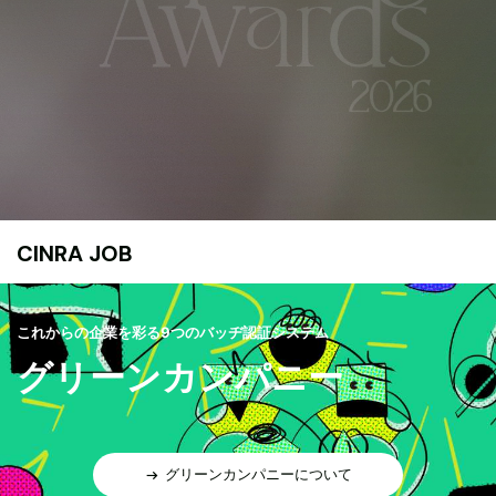
CINRA JOB
これからの企業を彩る9つのバッヂ認証システム
グリーンカンパニー
グリーンカンパニーについて