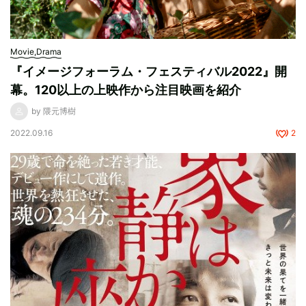
Movie,Drama
『イメージフォーラム・フェスティバル2022』開
幕。120以上の上映作から注目映画を紹介
by 隈元博樹
2022.09.16
2