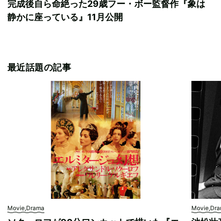
完成後自ら命絶った29歳フー・ボー監督作『象は
静かに座っている』11月公開
最近話題の記事
Movie,Drama
Movie,Dr