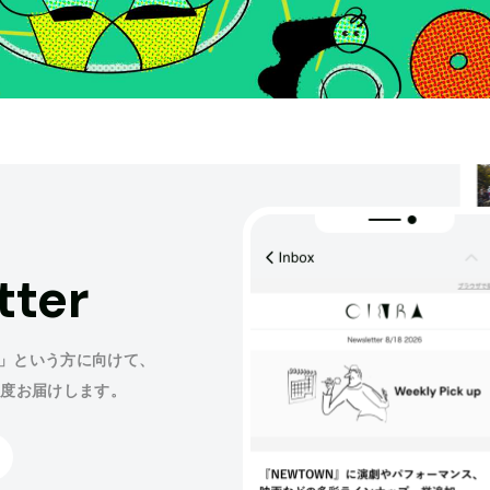
tter
」という方に向けて、
程度お届けします。