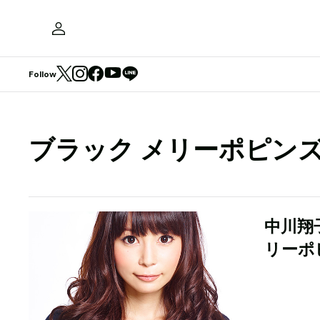
Follow
ブラック メリーポピン
中川翔
リーポ