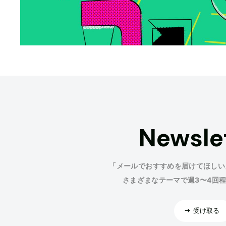
Newsle
「メールでおすすめを届けてほしい
さまざまなテーマで週3〜4回
受け取る