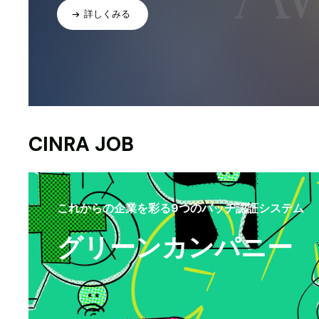
詳しくみる
CINRA JOB
これからの企業を彩る9つのバッヂ認証システム
グリーンカンパニー