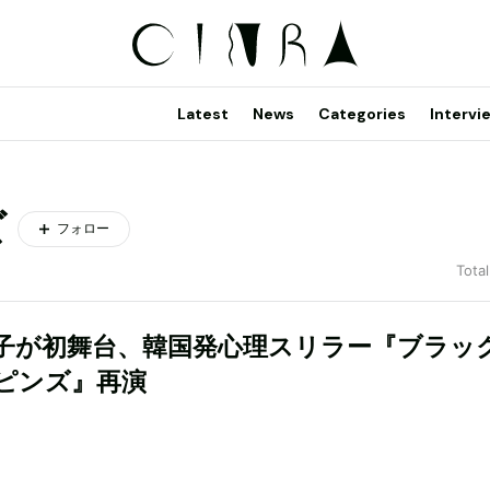
Latest
News
Categories
Intervi
ズ
フォロー
Total
子が初舞台、韓国発心理スリラー『ブラック
ピンズ』再演