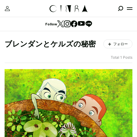
Follow
ブレンダンとケルズの秘密
フォロー
Total 1 Posts