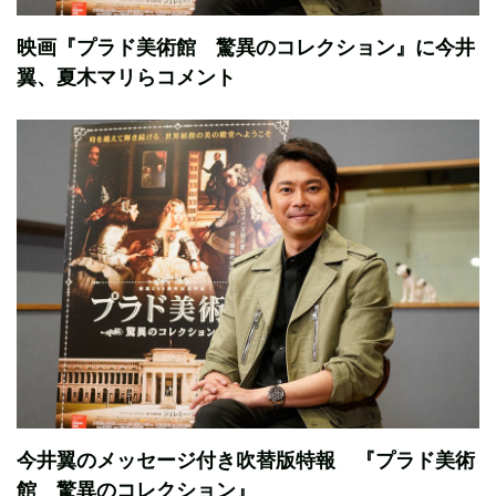
映画『プラド美術館 驚異のコレクション』に今井
翼、夏木マリらコメント
今井翼のメッセージ付き吹替版特報 『プラド美術
館 驚異のコレクション』