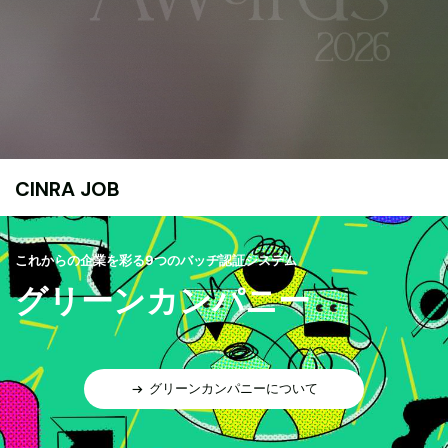
CINRA JOB
これからの企業を彩る9つのバッヂ認証システム
グリーンカンパニー
グリーンカンパニーについて