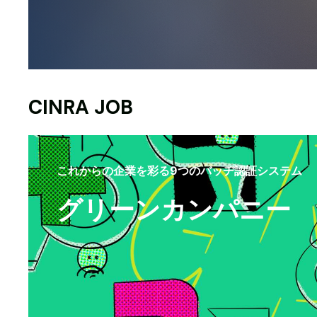
CINRA JOB
これからの企業を彩る9つのバッヂ認証システム
グリーンカンパニー