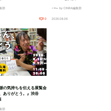
編集部
by CINRA編集部
0
2026.08.06
謝の気持ちを伝える展覧会
、ありがとう。』渋谷
催
編集部