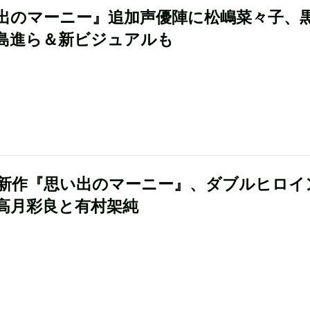
出のマーニー』追加声優陣に松嶋菜々子、
島進ら＆新ビジュアルも
新作『思い出のマーニー』、ダブルヒロイ
高月彩良と有村架純