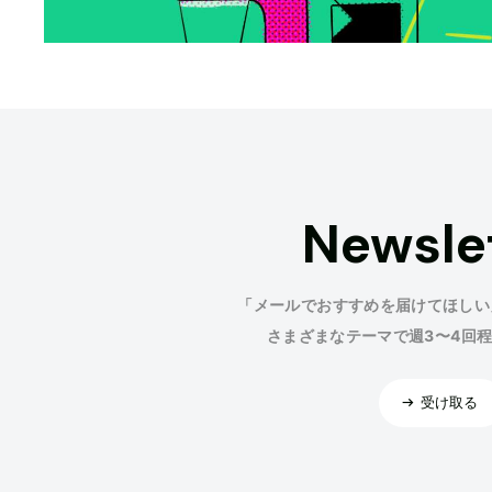
Newsle
「メールでおすすめを届けてほしい
さまざまなテーマで週3〜4回
受け取る