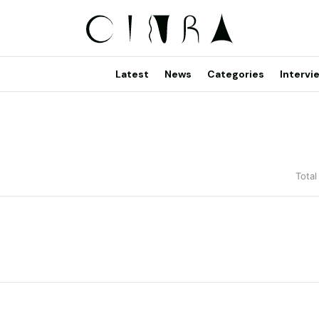
Latest
News
Categories
Intervi
Total