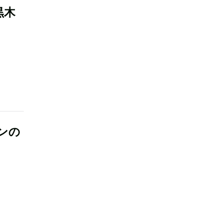
黒木
ンの