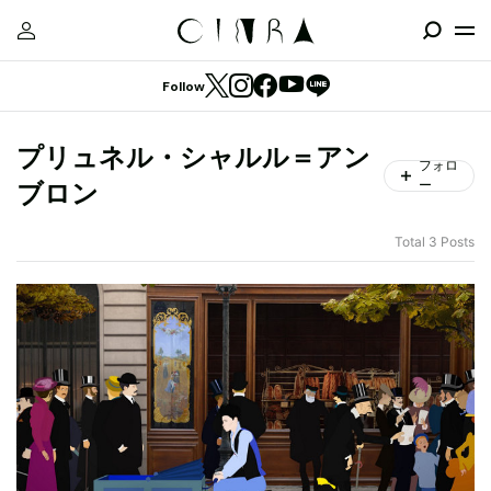
Follow
プリュネル・シャルル＝アン
フォロ
ー
ブロン
Total 3 Posts