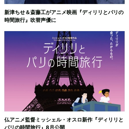
新津ちせ＆斎藤工がアニメ映画『ディリリとパリの
時間旅行』吹替声優に
仏アニメ監督ミッシェル・オスロ新作『ディリリと
パリの時間旅行』8月公開