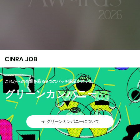
CINRA JOB
これからの企業を彩る9つのバッヂ認証システム
グリーンカンパニー
グリーンカンパニーについて