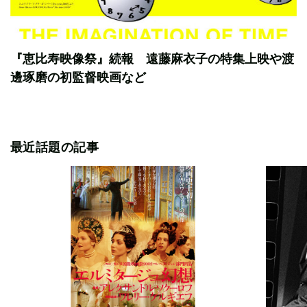
『恵比寿映像祭』続報 遠藤麻衣子の特集上映や渡
邊琢磨の初監督映画など
最近話題の記事