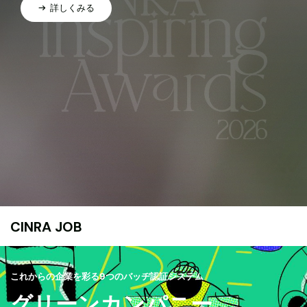
詳しくみる
CINRA JOB
これからの企業を彩る9つのバッヂ認証システム
グリーンカンパニー