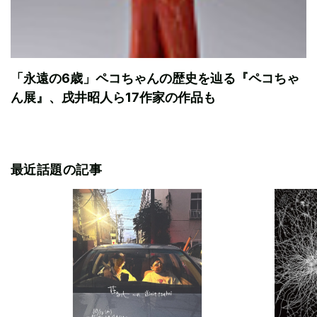
「永遠の6歳」ペコちゃんの歴史を辿る『ペコちゃ
ん展』、戌井昭人ら17作家の作品も
最近話題の記事