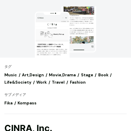
タグ
Music
Art,Design
Movie,Drama
Stage
Book
Life&Society
Work
Travel
Fashion
サブメディア
Fika
Kompass
CINRA, Inc.