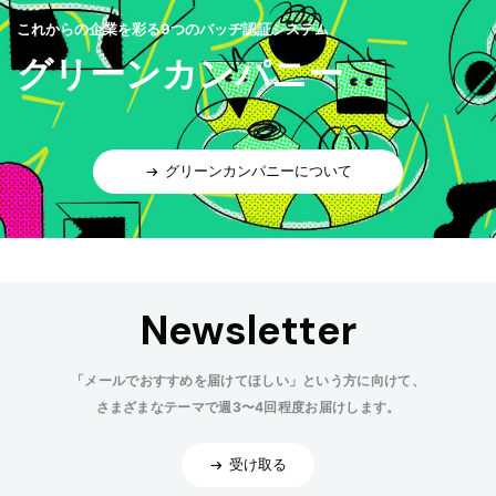
これからの企業を彩る9つのバッヂ認証システム
グリーンカンパニー
グリーンカンパニーについて
Newsletter
「メールでおすすめを届けてほしい」という方に向けて、
さまざまなテーマで週3〜4回程度お届けします。
受け取る