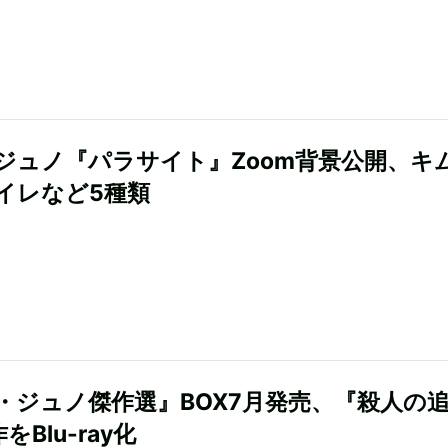
ジュノ『パラサイト』Zoom背景公開、キ
イレなど5種類
・ジュノ傑作選』BOX7月発売、『殺人の
をBlu-ray化