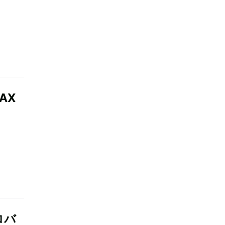
AX
ロバ