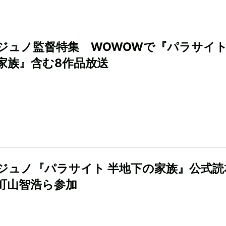
ジュノ監督特集 WOWOWで『パラサイト
家族』含む8作品放送
ジュノ『パラサイト 半地下の家族』公式読
町山智浩ら参加