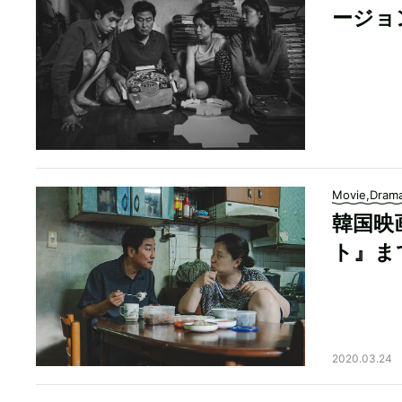
ージョ
Movie,Dram
韓国映
ト』ま
2020.03.24