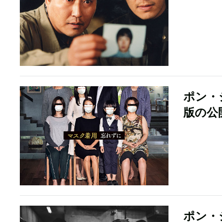
ポン・
版の公
ポン・