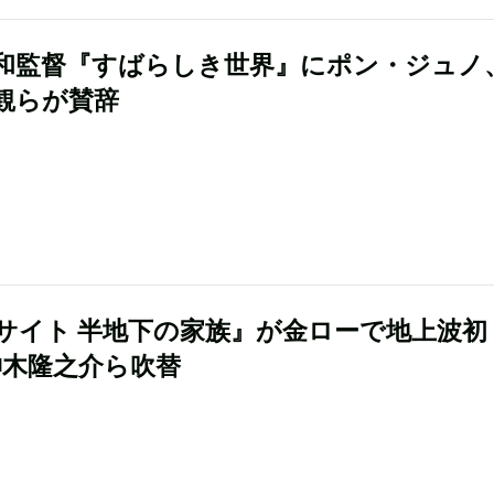
和監督『すばらしき世界』にポン・ジュノ
観らが賛辞
サイト 半地下の家族』が金ローで地上波初
神木隆之介ら吹替