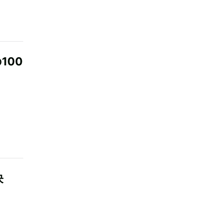
100
決