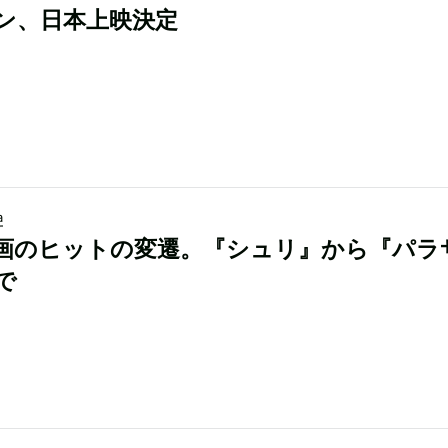
ン、日本上映決定
a
画のヒットの変遷。『シュリ』から『パラ
で