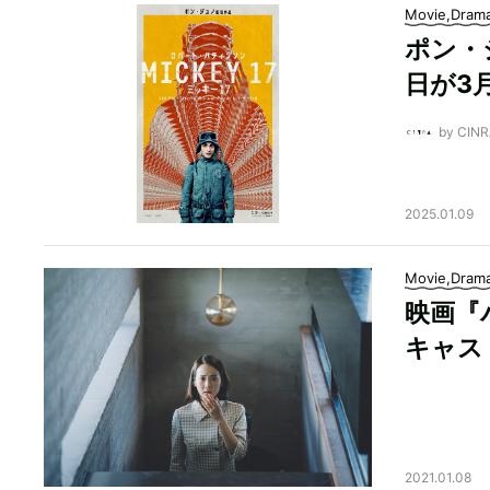
Movie,Dram
ポン・
日が3
by CI
2025.01.09
Movie,Dram
映画『
キャス
2021.01.08