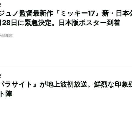
a
ジュノ監督最新作『ミッキー17』新・日本
月28日に緊急決定。日本版ポスター到着
NRA編集部
a
パラサイト』が地上波初放送。鮮烈な印象
ト陣