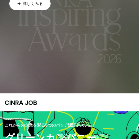
詳しくみる
CINRA JOB
これからの企業を彩る9つのバッヂ認証システム
グリーンカンパニー