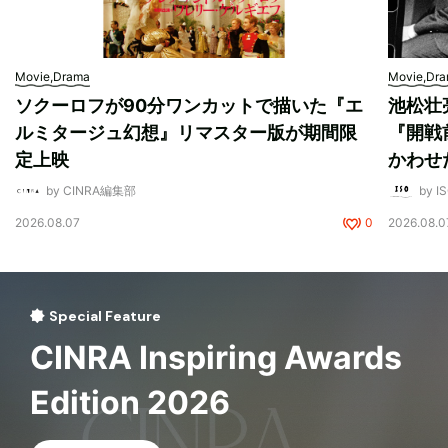
Movie,Drama
Movie,Dr
ソクーロフが90分ワンカットで描いた『エ
池松壮
ルミタージュ幻想』リマスター版が期間限
『開戦
定上映
かわせ
by CINRA編集部
by I
2026.08.07
0
2026.08.0
Special Feature
CINRA Inspiring Awards
Edition 2026