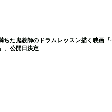
満ちた鬼教師のドラムレッスン描く映画『
』、公開日決定