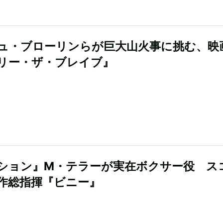
ュ・ブローリンらが巨大山火事に挑む、映
リー・ザ・ブレイブ』
ション』M・テラーが実在ボクサー役 ス
作総指揮『ビニー』