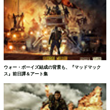
ウォー・ボーイズ結成の背景も、『マッドマック
ス』前日譚＆アート集