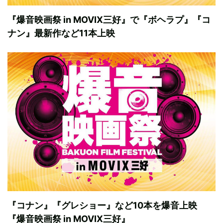
『爆音映画祭 in MOVIX三好』で『ボヘラプ』『コ
ナン』最新作など11本上映
『コナン』『グレショー』など10本を爆音上映
『爆音映画祭 in MOVIX三好』