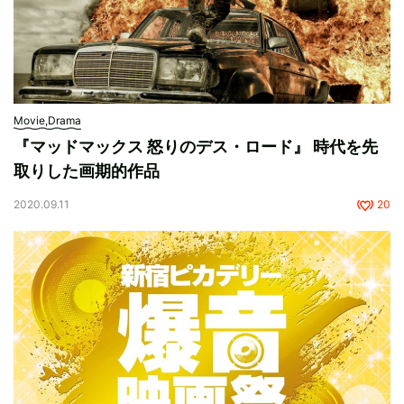
Movie,Drama
『マッドマックス 怒りのデス・ロード』 時代を先
取りした画期的作品
2020.09.11
20