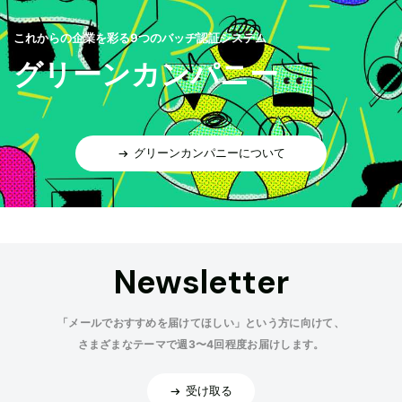
これからの企業を彩る9つのバッヂ認証システム
グリーンカンパニー
グリーンカンパニーについて
Newsletter
「メールでおすすめを届けてほしい」という方に向けて、
さまざまなテーマで週3〜4回程度お届けします。
受け取る