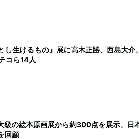
とし生けるもの』展に高木正勝、西島大介
チコら14人
大級の絵本原画展から約300点を展示、日
を回顧