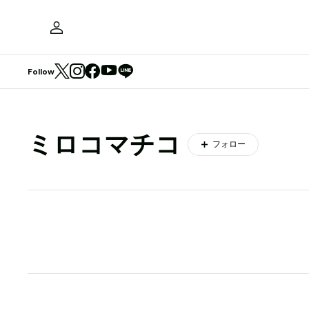
Follow
ミロコマチコ
フォロー