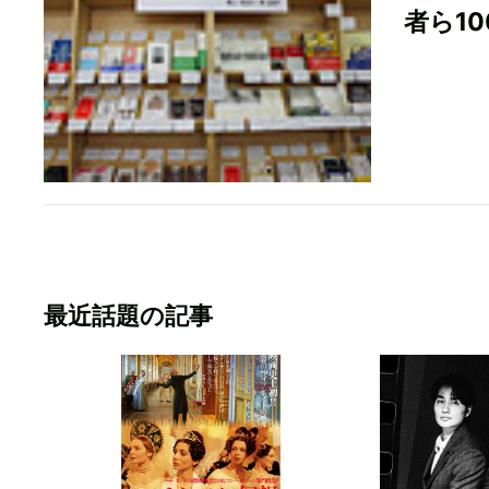
者ら1
最近話題の記事