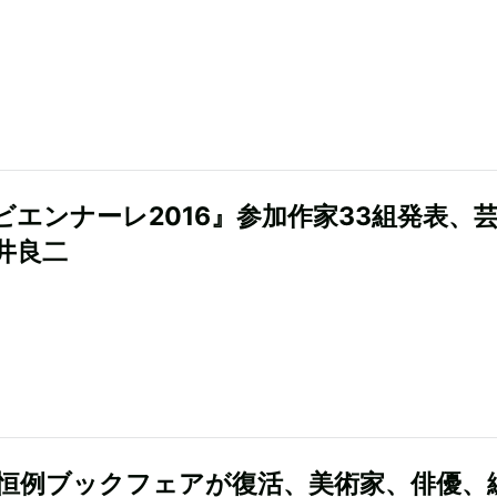
ビエンナーレ2016』参加作家33組発表、
井良二
の恒例ブックフェアが復活、美術家、俳優、