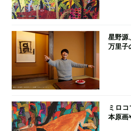
星野源
万里子
ミロコ
本原画