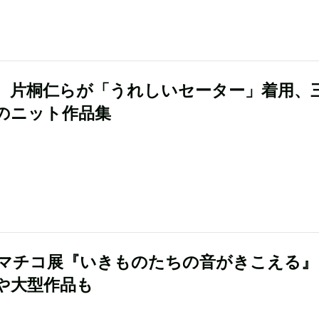
、片桐仁らが「うれしいセーター」着用、
のニット作品集
マチコ展『いきものたちの音がきこえる』
や大型作品も