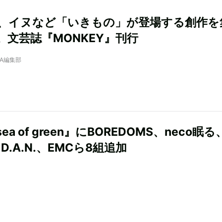
、イヌなど「いきもの」が登場する創作を
。文芸誌『MONKEY』刊行
NRA編集部
ea of green』にBOREDOMS、neco眠る
、D.A.N.、EMCら8組追加