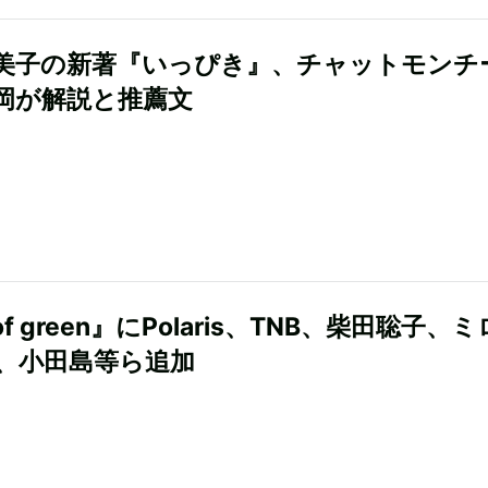
美子の新著『いっぴき』、チャットモンチ
岡が解説と推薦文
 of green』にPolaris、TNB、柴田聡子、
、小田島等ら追加