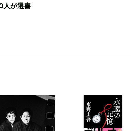
00人が選書