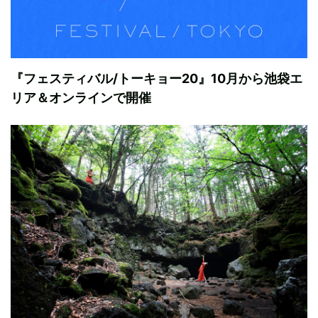
『フェスティバル/トーキョー20』10月から池袋エ
リア＆オンラインで開催