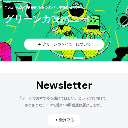
これからの企業を彩る9つのバッヂ認証システム
グリーンカンパニー
グリーンカンパニーについて
Newsletter
「メールでおすすめを届けてほしい」という方に向けて、
さまざまなテーマで週3〜4回程度お届けします。
受け取る