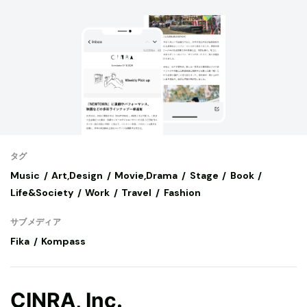
タグ
Music
Art,Design
Movie,Drama
Stage
Book
Life&Society
Work
Travel
Fashion
サブメディア
Fika
Kompass
CINRA, Inc.