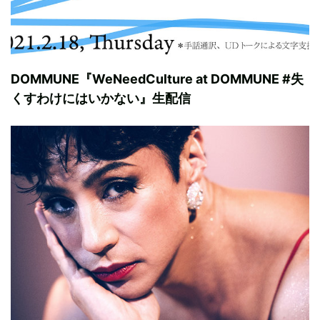
DOMMUNE『WeNeedCulture at DOMMUNE #失
くすわけにはいかない』生配信