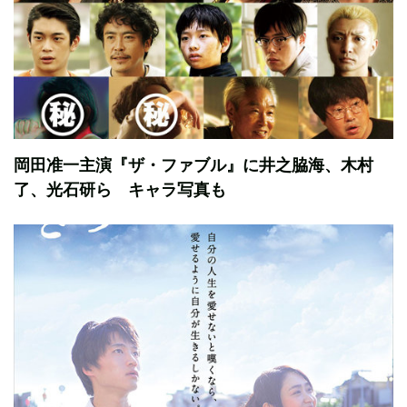
岡田准一主演『ザ・ファブル』に井之脇海、木村
了、光石研ら キャラ写真も