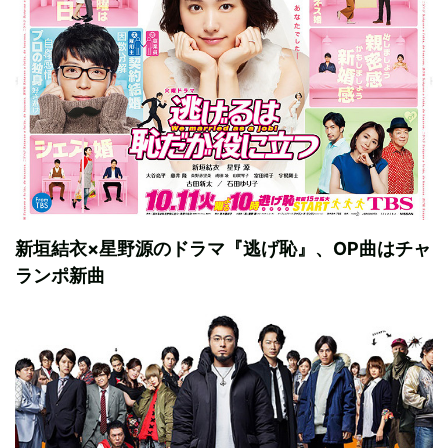
新垣結衣×星野源のドラマ『逃げ恥』、OP曲はチャ
ランポ新曲