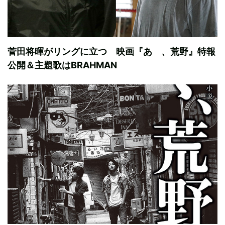
菅田将暉がリングに立つ 映画『あゝ、荒野』特報
公開＆主題歌はBRAHMAN