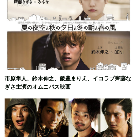
市原隼人、鈴木伸之、飯豊まりえ、イコラブ齊藤な
ぎさ主演のオムニバス映画