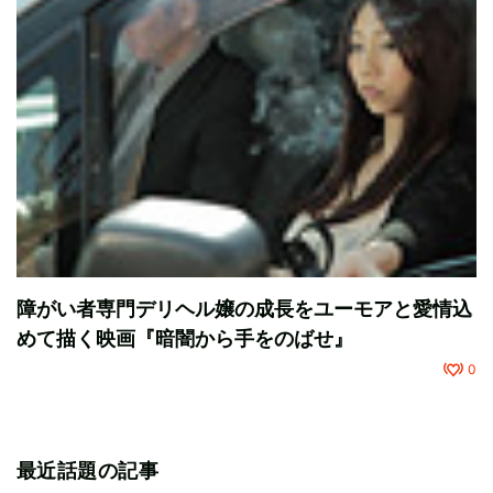
障がい者専門デリヘル嬢の成長をユーモアと愛情込
めて描く映画『暗闇から手をのばせ』
0
最近話題の記事