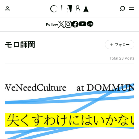
Follow
モロ師岡
フォロー
Total 23 Posts