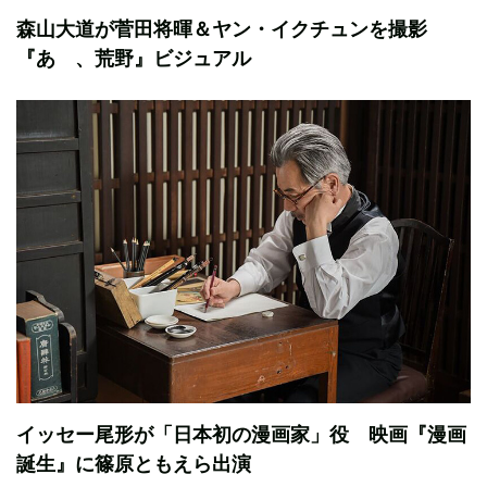
森山大道が菅田将暉＆ヤン・イクチュンを撮影
『あゝ、荒野』ビジュアル
イッセー尾形が「日本初の漫画家」役 映画『漫画
誕生』に篠原ともえら出演