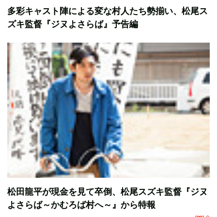
多彩キャスト陣による変な村人たち勢揃い、松尾ス
ズキ監督『ジヌよさらば』予告編
松田龍平が現金を見て卒倒、松尾スズキ監督『ジヌ
よさらば～かむろば村へ～』から特報