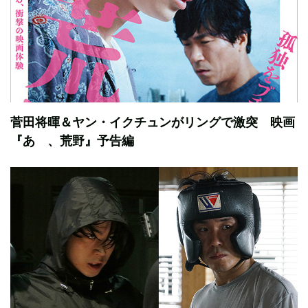
菅田将暉＆ヤン・イクチュンがリングで激突 映画
『あゝ、荒野』予告編