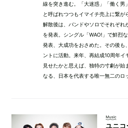
線を突き進む。「大迷惑」「働く男
と呼ばれつつもイマイチ売上に繋がら
解散後は、バンドやソロでそれぞれが
を発表。シングル「WAO!」で鮮烈
発表、大成功をおさめた。その後も
ントに活動。来年、再結成10周年
見せたかと思えば、独特の寸劇が始
なる、日本を代表する唯一無二のロ
Music
ユニコ