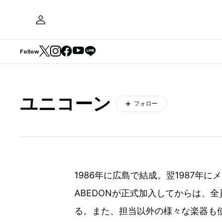
Follow
ユニコーン
フォロー
1986年に広島で結成。翌1987年
ABEDONが正式加入してからは、
る。また、担当以外の様々な楽器も