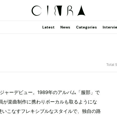
Latest
News
Categories
Intervi
Total 
にメジャーデビュー。1989年のアルバム「服部」で
全員が楽曲制作に携わりボーカルも取るようにな
使いこなすフレキシブルなスタイルで、独自の路