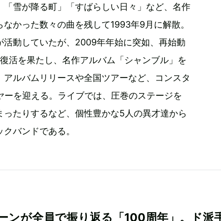
」「雪が降る町」「すばらしい日々」など、名作
なかった数々の曲を残して1993年9月に解散。
活動していたが、2009年年始に突如、再始動
な復活を果たし、名作アルバム「シャンブル」を
、アルバムリリースや全国ツアーなど、コンスタ
イヤーを迎える。ライブでは、圧巻のステージを
まったりするなど、個性豊かな5人の異才達から
ックバンドである。
ーンが全員で振り返る「100周年」。ド派