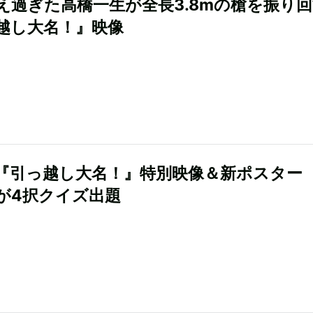
え過ぎた高橋一生が全長3.8mの槍を振り
越し大名！』映像
『引っ越し大名！』特別映像＆新ポスター
が4択クイズ出題