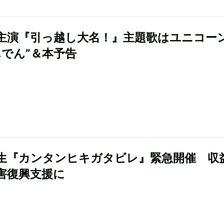
主演『引っ越し大名！』主題歌はユニコー
んでん”＆本予告
生『カンタンヒキガタビレ』緊急開催 収
害復興支援に