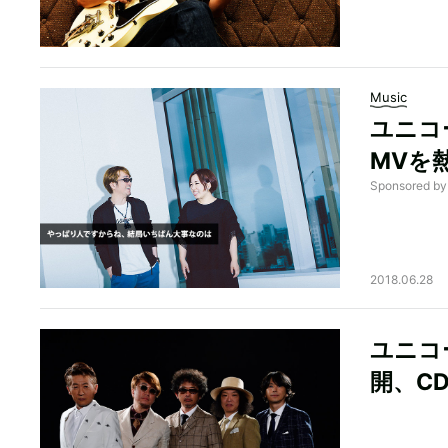
Music
ユニコ
MVを
Sponsored 
2018.06.28
ユニコー
開、C