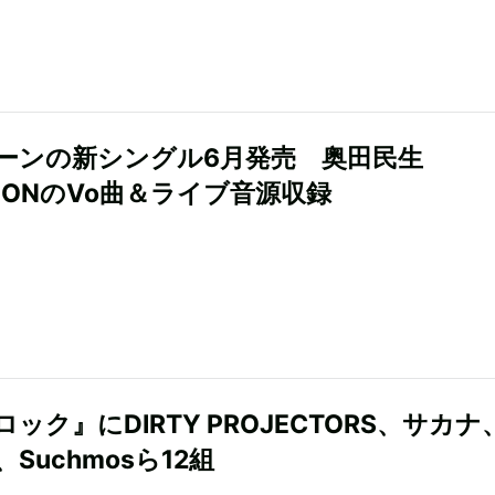
ーンの新シングル6月発売 奥田民生
EDONのVo曲＆ライブ音源収録
ック』にDIRTY PROJECTORS、サカナ
Suchmosら12組