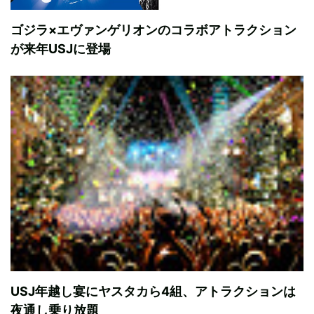
ゴジラ×エヴァンゲリオンのコラボアトラクション
が来年USJに登場
USJ年越し宴にヤスタカら4組、アトラクションは
夜通し乗り放題