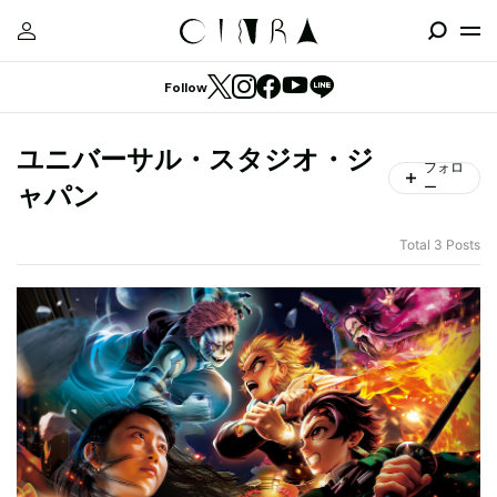
Follow
ユニバーサル・スタジオ・ジ
フォロ
ー
ャパン
Total 3 Posts