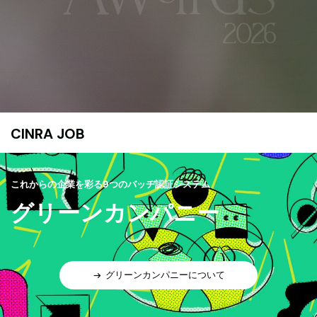
CINRA JOB
これからの企業を彩る9つのバッヂ認証システム
グリーンカンパニー
グリーンカンパニーについて