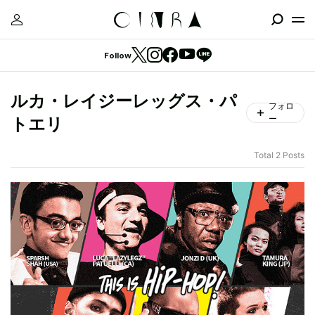
Follow
ルカ・レイジーレッグス・パ
フォロ
ー
トエリ
Total 2 Posts