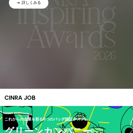
詳しくみる
CINRA JOB
これからの企業を彩る9つのバッヂ認証システム
グリーンカンパニー