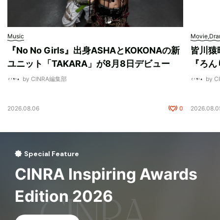
Music
Movie,Dr
『No No Girls』出身ASHAとKOKONAの新
皆川猿
ユニット「TAKARA」が8月8日デビュー
『ろん
by CINRA編集部
by 
2026.08.06
0
2026.08.0
Special Feature
CINRA Inspiring Awards
Edition 2026