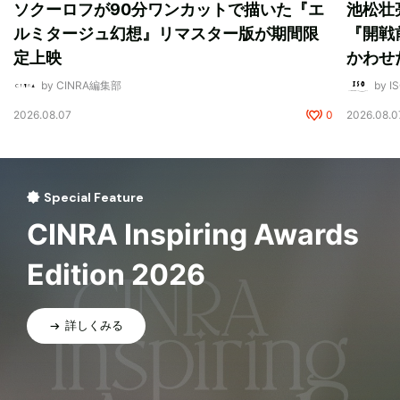
ソクーロフが90分ワンカットで描いた『エ
池松壮
ルミタージュ幻想』リマスター版が期間限
『開戦
定上映
かわせ
by CINRA編集部
by I
2026.08.07
0
2026.08.0
Special Feature
CINRA Inspiring Awards
Edition 2026
詳しくみる