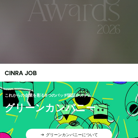
CINRA JOB
これからの企業を彩る9つのバッヂ認証システム
グリーンカンパニー
グリーンカンパニーについて