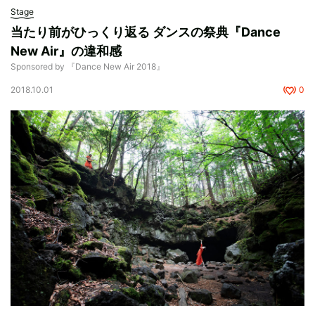
Stage
当たり前がひっくり返る ダンスの祭典『Dance
New Air』の違和感
Sponsored by 『Dance New Air 2018』
2018.10.01
0