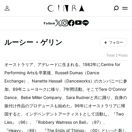
Follow
ルーシー・ゲリン
フォロー
Total 2 Posts
オーストラリア、アデレードに生まれる。1982年にCentre for
Performing Artsを卒業後、Russell Dumas（Dance
Exchange）、Nanette Hassall（Danceworks）のカンパニーに参
加。89年ニューヨークに移り、7年間活動。そこでTere O'Connor
Dance、Bebe Miller Company、Sara Rudnerと共に踊り、自身の
振付け作品のプロデュースも始めた。96年にオーストラリアに帰
国すると、インデペンデントアーティストとして活動し、『Two
Lies』（96）、『Robbery Waitress on Bail』（97）、
『Heavy』（99）、『The Ends of Things』（00）といった新し