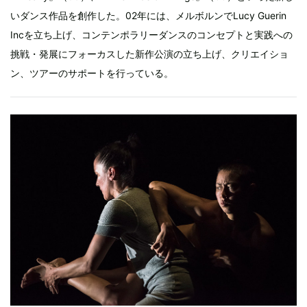
いダンス作品を創作した。02年には、メルボルンでLucy Guerin
Incを立ち上げ、コンテンポラリーダンスのコンセプトと実践への
挑戦・発展にフォーカスした新作公演の立ち上げ、クリエイショ
ン、ツアーのサポートを行っている。