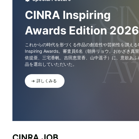
CINRA Inspiring
Awards Edition 2026
これからの時代を形づくる作品の創造性や芸術性を讃えるCI
Inspiring Awards。審査員6名（朝井リョウ、おかざき真
依提亜、三宅香帆、吉田恵里香、山中遥子）に、意欲あふ
品を選出していただいた。
詳しくみる
CINRA JOB