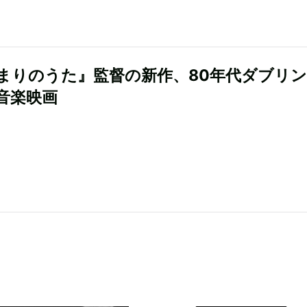
まりのうた』監督の新作、80年代ダブリ
音楽映画