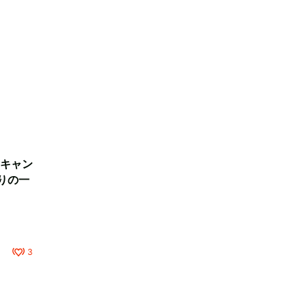
キャン
りの一
3