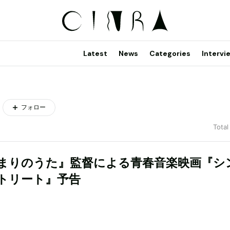
Latest
News
Categories
Intervi
フォロー
Total
まりのうた』監督による青春音楽映画『シ
トリート』予告