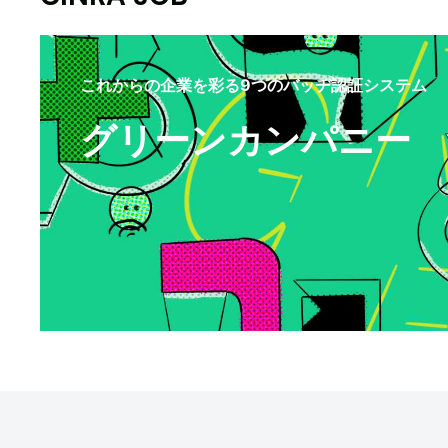
これからの企業を彩る9つのバッヂ認証システム
グリーンカンパニー