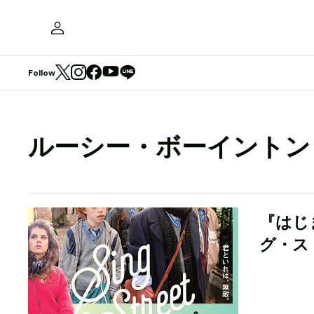
Follow
ルーシー・ボーイントン
『はじ
グ・ス