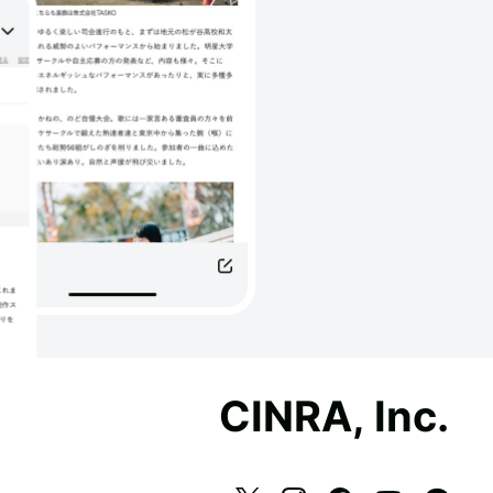
CINRA, Inc.