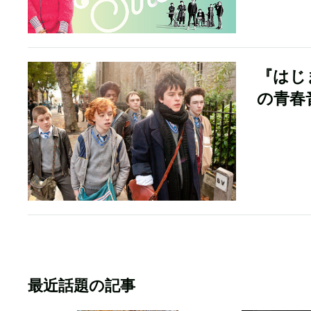
『はじ
の青春
最近話題の記事