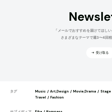
Newsle
「メールでおすすめを届けてほしい
さまざまなテーマで週3〜4回
受け取る
Music
Art,Design
Movie,Drama
Stage
タグ
Travel
Fashion
Fika
Kompass
サブメディア