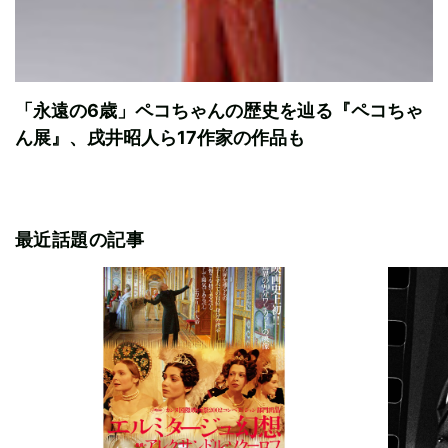
「永遠の6歳」ペコちゃんの歴史を辿る『ペコちゃ
ん展』、戌井昭人ら17作家の作品も
最近話題の記事