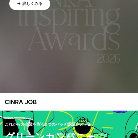
詳しくみる
CINRA JOB
これからの企業を彩る9つのバッヂ認証システム
グリーンカンパニー