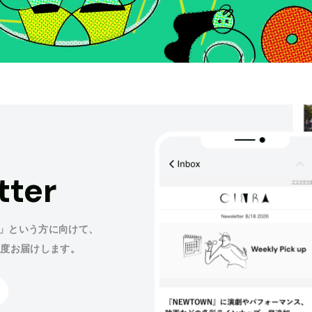
tter
」という方に向けて、
程度お届けします。