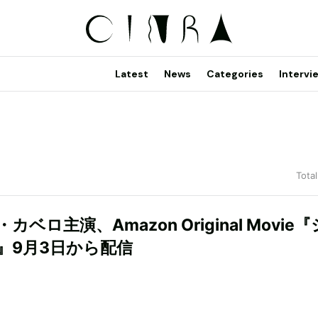
Latest
News
Categories
Intervi
Total
カベロ主演、Amazon Original Movie
』9月3日から配信