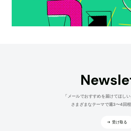
Newsle
「メールでおすすめを届けてほしい
さまざまなテーマで週3〜4回
受け取る