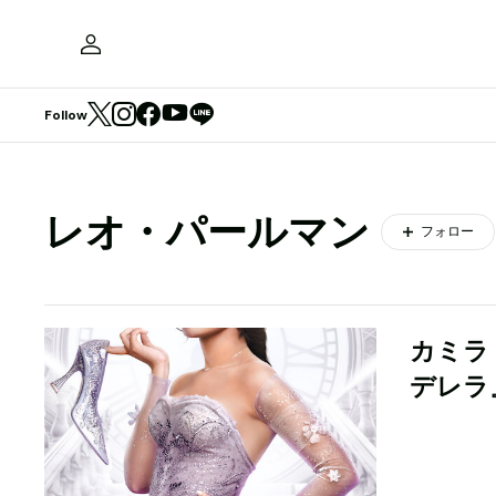
Follow
レオ・パールマン
フォロー
カミラ・
デレラ