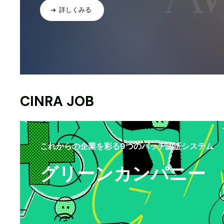
詳しくみる
CINRA JOB
これからの企業を彩る9つのバッヂ認証システム
グリーンカンパニー