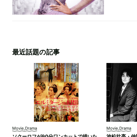
最近話題の記事
Movie,Drama
Movie,Drama
ソクーロフが90分ワンカットで描いた
池松壮亮・仲