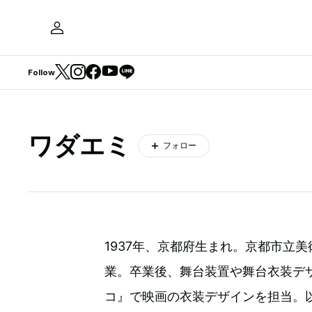
Follow
ワダエミ
フォロー
1937年、京都府生まれ。京都市立
業。卒業後、舞台装置や舞台衣装デ
コ』で映画の衣装デザインを担当。