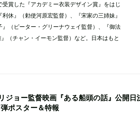
で受賞した『アカデミー衣装デザイン賞』をはじ
『利休』（勅使河原宏監督）、『宋家の三姉妹』
子』（ピーター・グリーナウェイ監督）、『御法
雄』（チャン・イーモン監督）など。日本はもと
。
リジョー監督映画『ある船頭の話』公開日
1弾ポスター＆特報