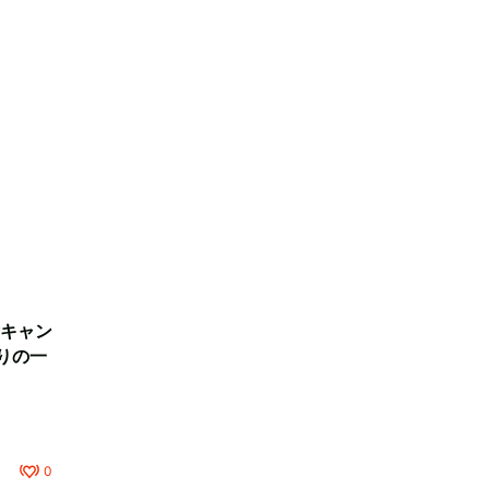
キャン
りの一
0