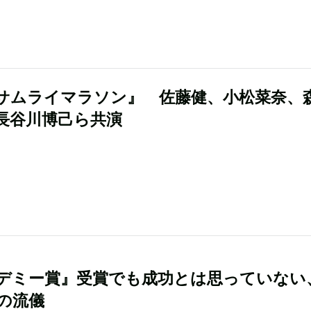
サムライマラソン』 佐藤健、小松菜奈、
長谷川博己ら共演
デミー賞』受賞でも成功とは思っていない
の流儀