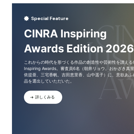
Special Feature
CINRA Inspiring
Awards Edition 2026
これからの時代を形づくる作品の創造性や芸術性を讃えるCI
Inspiring Awards。審査員6名（朝井リョウ、おかざき真
依提亜、三宅香帆、吉田恵里香、山中遥子）に、意欲あふ
品を選出していただいた。
詳しくみる