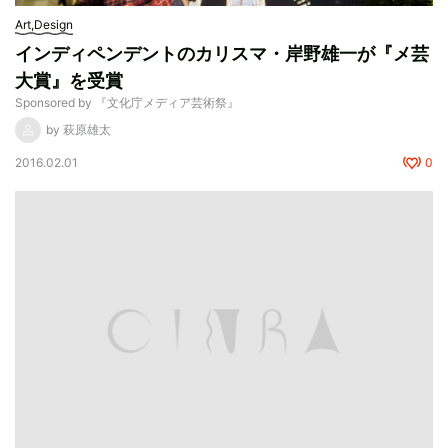
Art,Design
インディペンデントのカリスマ・岸野雄一が『メ芸
大賞』を受賞
Sponsored by 『文化庁メディア芸術祭』
by 萩原雄太
2016.02.01
0