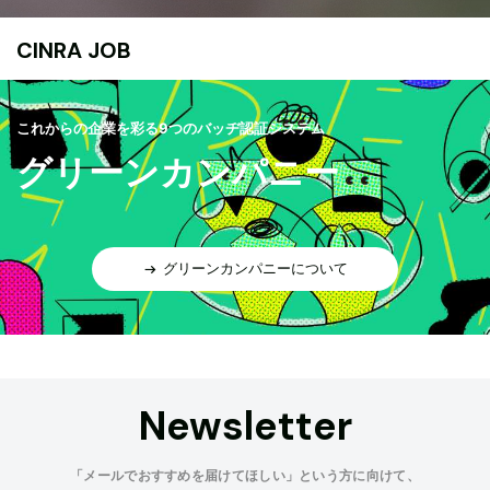
CINRA JOB
これからの企業を彩る9つのバッヂ認証システム
グリーンカンパニー
グリーンカンパニーについて
Newsletter
「メールでおすすめを届けてほしい」という方に向けて、