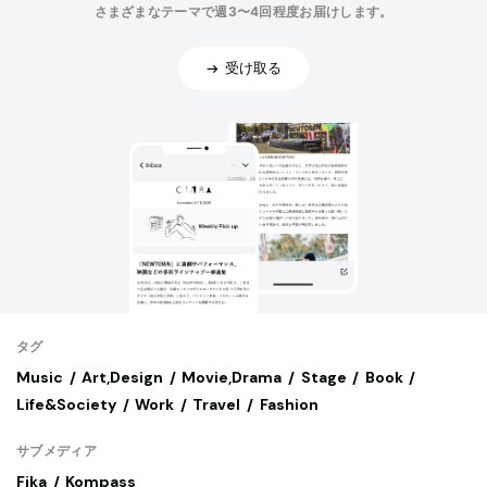
さまざまなテーマで週3〜4回程度お届けします。
受け取る
タグ
Music
Art,Design
Movie,Drama
Stage
Book
Life&Society
Work
Travel
Fashion
サブメディア
Fika
Kompass