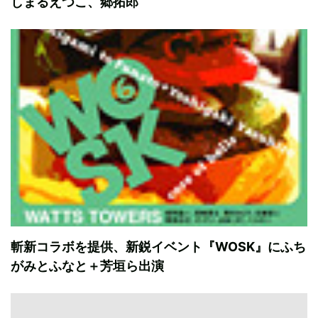
しまるえつこ、郷拓郎
斬新コラボを提供、新鋭イベント『WOSK』にふち
がみとふなと＋芳垣ら出演