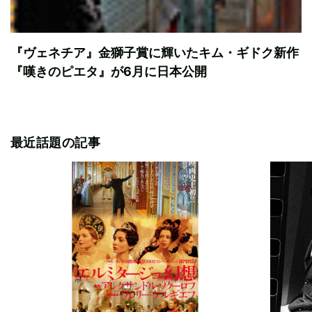
『ヴェネチア』金獅子賞に輝いたキム・ギドク新作
『嘆きのピエタ』が6月に日本公開
最近話題の記事