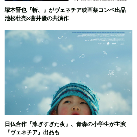
塚本晋也『斬、』がヴェネチア映画祭コンペ出品
池松壮亮×蒼井優の共演作
日仏合作『泳ぎすぎた夜』、青森の小学生が主演
『ヴェネチア』出品も