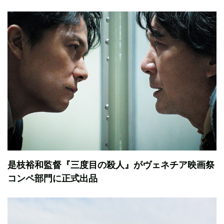
是枝裕和監督『三度目の殺人』がヴェネチア映画祭
コンペ部門に正式出品