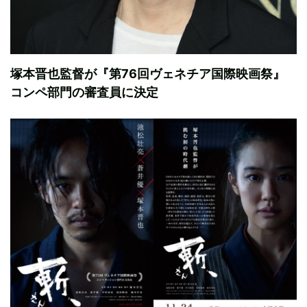
塚本晋也監督が『第76回ヴェネチア国際映画祭』
コンペ部門の審査員に決定