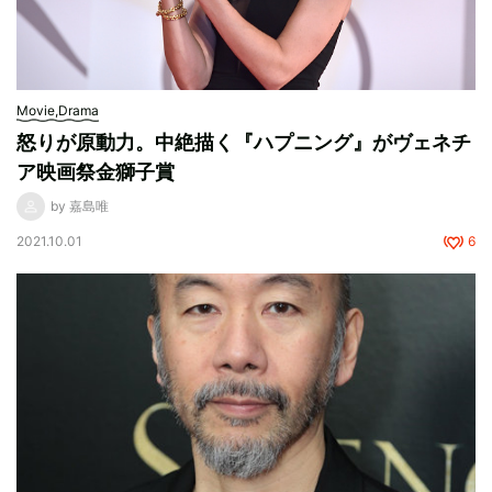
Movie,Drama
怒りが原動力。中絶描く『ハプニング』がヴェネチ
ア映画祭金獅子賞
by 嘉島唯
2021.10.01
6