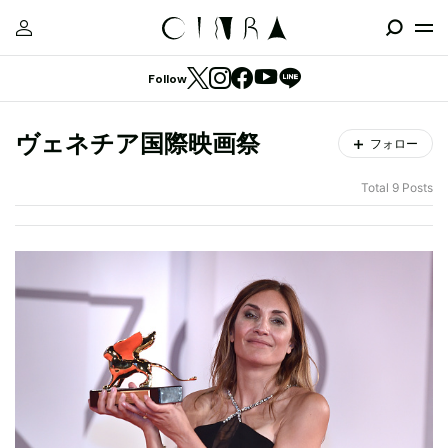
Follow
ヴェネチア国際映画祭
フォロー
Total 9 Posts