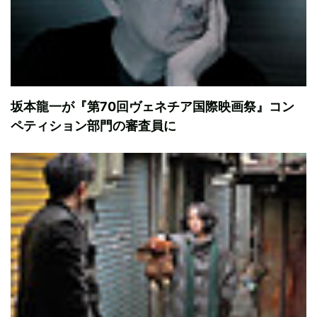
坂本龍一が『第70回ヴェネチア国際映画祭』コン
ペティション部門の審査員に