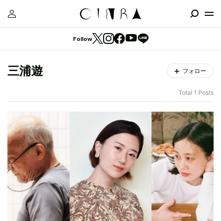
Follow
三浦遊
フォロー
Total 1 Posts