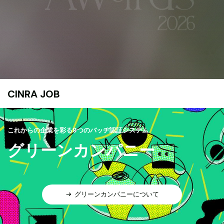
CINRA JOB
これからの企業を彩る9つのバッヂ認証システム
グリーンカンパニー
グリーンカンパニーについて