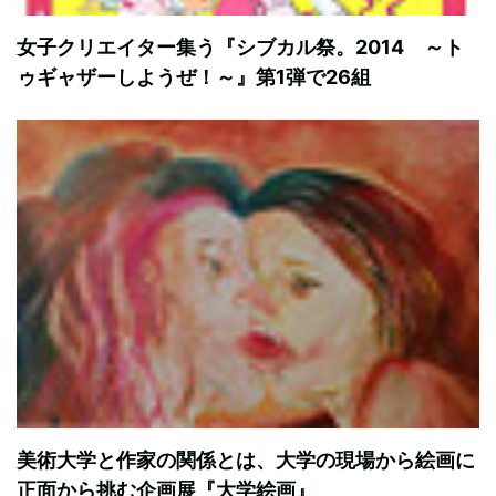
女子クリエイター集う『シブカル祭。2014 ～ト
ゥギャザーしようぜ！～』第1弾で26組
美術大学と作家の関係とは、大学の現場から絵画に
正面から挑む企画展『大学絵画』