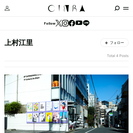
Follow
上村江里
フォロー
Total 4 Posts