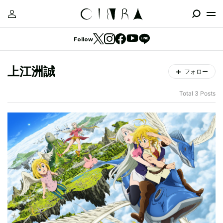
Follow
上江洲誠
フォロー
Total 3 Posts