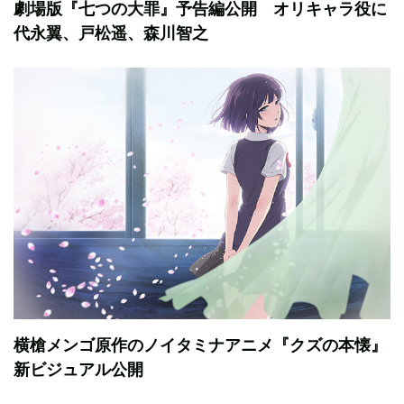
劇場版『七つの大罪』予告編公開 オリキャラ役に
代永翼、戸松遥、森川智之
横槍メンゴ原作のノイタミナアニメ『クズの本懐』
新ビジュアル公開