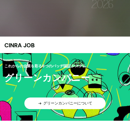
CINRA JOB
これからの企業を彩る9つのバッヂ認証システム
グリーンカンパニー
グリーンカンパニーについて