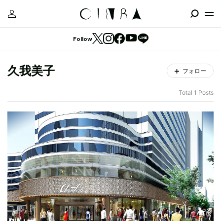
Follow
久我美子
フォロー
Total 1 Posts