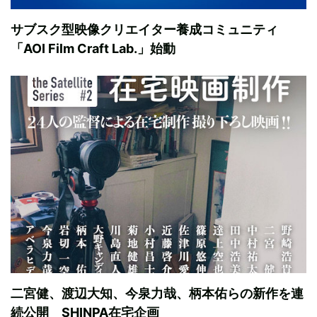
サブスク型映像クリエイター養成コミュニティ
「AOI Film Craft Lab.」始動
二宮健、渡辺大知、今泉力哉、柄本佑らの新作を連
続公開 SHINPA在宅企画