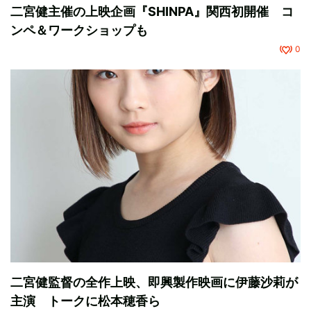
二宮健主催の上映企画『SHINPA』関西初開催 コ
ンペ＆ワークショップも
0
二宮健監督の全作上映、即興製作映画に伊藤沙莉が
主演 トークに松本穂香ら