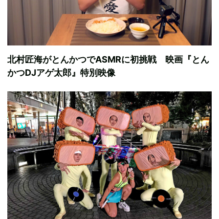
北村匠海がとんかつでASMRに初挑戦 映画『とん
かつDJアゲ太郎』特別映像