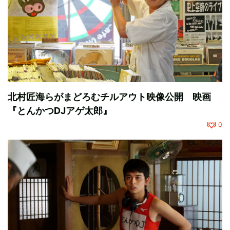
北村匠海らがまどろむチルアウト映像公開 映画
『とんかつDJアゲ太郎』
0