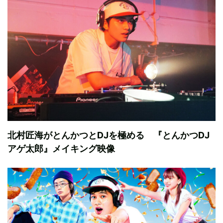
北村匠海がとんかつとDJを極める 『とんかつDJ
アゲ太郎』メイキング映像