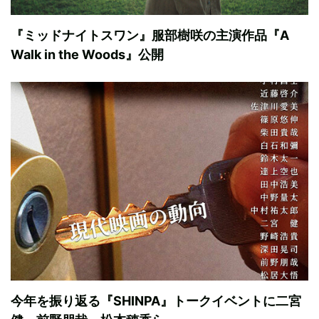
『ミッドナイトスワン』服部樹咲の主演作品『A
Walk in the Woods』公開
今年を振り返る『SHINPA』トークイベントに二宮