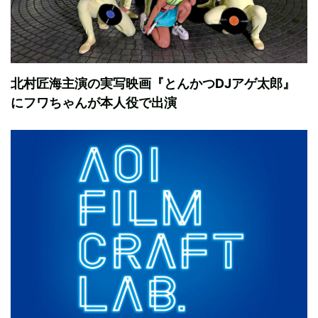
北村匠海主演の実写映画『とんかつDJアゲ太郎』
にフワちゃんが本人役で出演