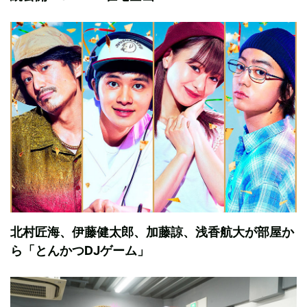
北村匠海、伊藤健太郎、加藤諒、浅香航大が部屋か
ら「とんかつDJゲーム」