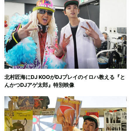
北村匠海にDJ KOOがDJプレイのイロハ教える『と
んかつDJアゲ太郎』特別映像