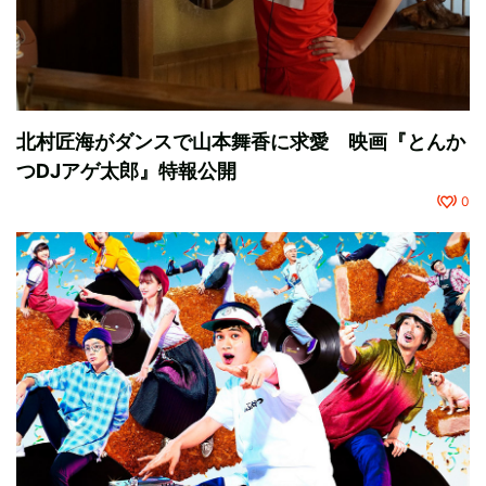
北村匠海がダンスで山本舞香に求愛 映画『とんか
つDJアゲ太郎』特報公開
0