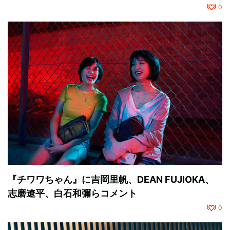
0
『チワワちゃん』に吉岡里帆、DEAN FUJIOKA、
志磨遼平、白石和彌らコメント
0