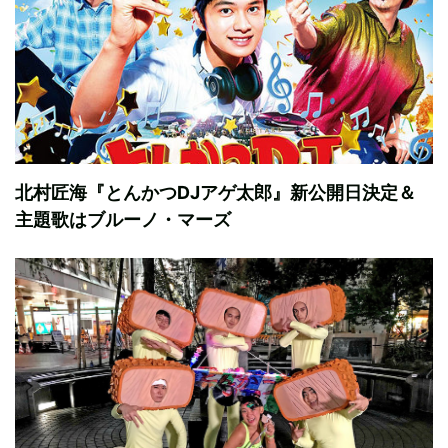
北村匠海『とんかつDJアゲ太郎』新公開日決定＆
主題歌はブルーノ・マーズ