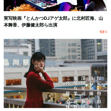
実写映画『とんかつDJアゲ太郎』に北村匠海、山
本舞香、伊藤健太郎ら出演
0