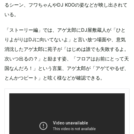
るシーン、フワちゃんやDJ KOOの姿などが映し出されて
いる。
「ストーリー編」では、アゲ太郎にDJ屋敷蔵人が「ひと
りよがりはDJに向いてないよ」と言い放つ場面や、意気
消沈したアゲ太郎に苑子が「はじめは誰でも失敗するよ。
次いつ出るの？」と励ます姿、「フロアはお前にとって天
国なんだろ！」という言葉、アゲ太郎が「アゲてやるぜ、
とんかつビート」と呟く様などが確認できる。