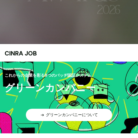
CINRA JOB
これからの企業を彩る9つのバッヂ認証システム
グリーンカンパニー
グリーンカンパニーについて