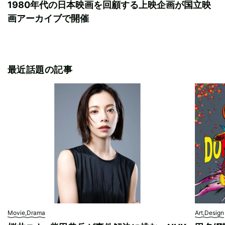
1980年代の日本映画を回顧する上映企画が国立映
画アーカイブで開催
最近話題の記事
Movie,Drama
Art,Design