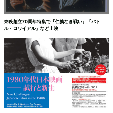
東映創立70周年特集で『仁義なき戦い』『バト
ル・ロワイアル』など上映