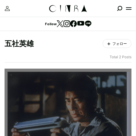
Follow
五社英雄
フォロー
Total 2 Posts