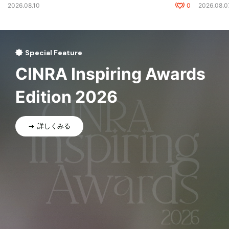
2026.08.10
0
2026.08.0
Special Feature
CINRA Inspiring Awards
Edition 2026
詳しくみる