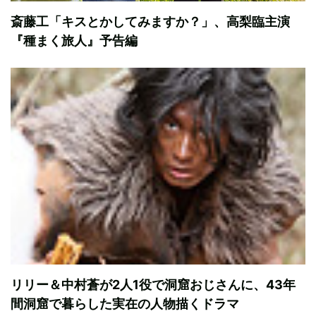
斎藤工「キスとかしてみますか？」、高梨臨主演
『種まく旅人』予告編
リリー＆中村蒼が2人1役で洞窟おじさんに、43年
間洞窟で暮らした実在の人物描くドラマ