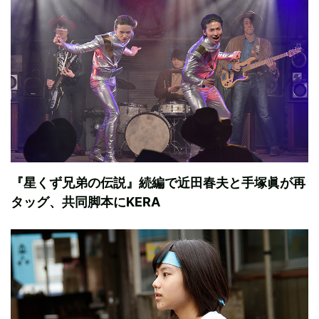
『星くず兄弟の伝説』続編で近田春夫と手塚眞が再
タッグ、共同脚本にKERA