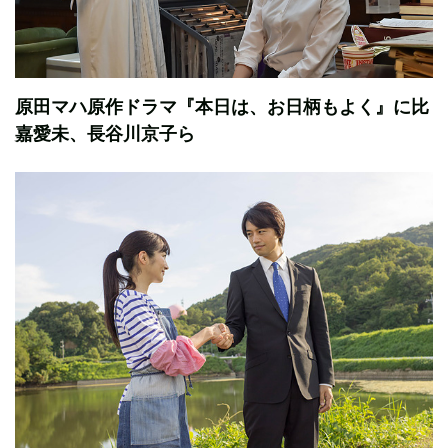
原田マハ原作ドラマ『本日は、お日柄もよく』に比
嘉愛未、長谷川京子ら