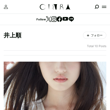
Follow
井上順
フォロー
Total 10 Posts