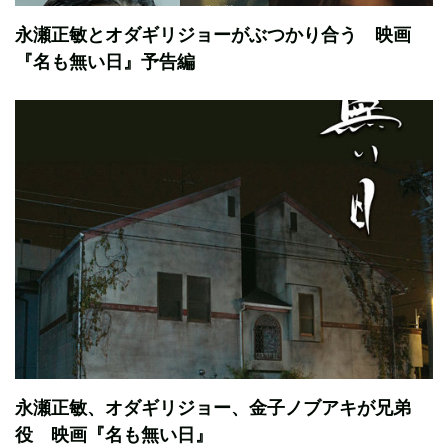
永瀬正敏とオダギリジョーがぶつかり合う 映画
『名も無い日』予告編
永瀬正敏、オダギリジョー、金子ノブアキが兄弟
役 映画『名も無い日』